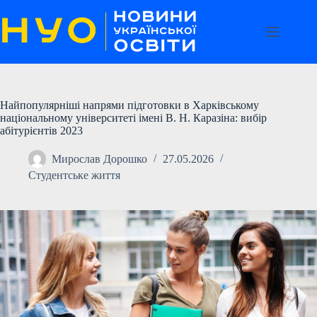
Перейти
до
вмісту
Найпопулярніші напрями підготовки в Харківському
національному університеті імені В. Н. Каразіна: вибір
абітурієнтів 2023
Мирослав Дорошко
27.05.2026
Студентське життя