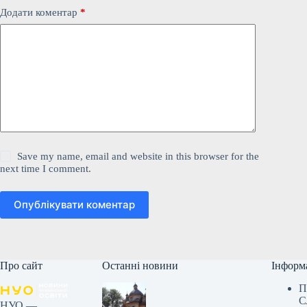
Додати коментар
*
Save my name, email and website in this browser for the
next time I comment.
Опублікувати коментар
Про сайт
Останні новини
Інформ
П
С
НУО —