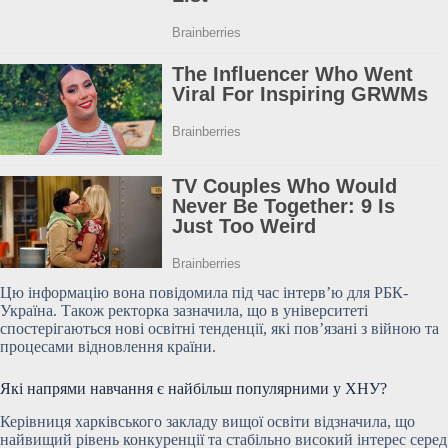
Цю інформацію вона повідомила під час інтерв’ю для РБК-
Україна. Також ректорка зазначила, що в університеті
спостерігаються нові освітні тенденції, які пов’язані з війною та
процесами відновлення країни.
Які напрями навчання є найбільш популярними у ХНУ?
Керівниця харківського закладу вищої освіти відзначила, що
найвищий рівень конкуренції та стабільно високий інтерес серед