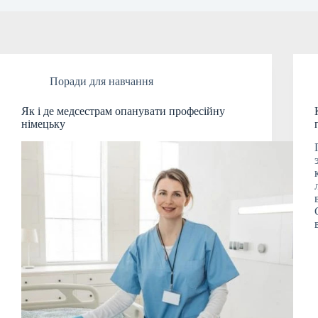
Поради для навчання
Як і де медсестрам опанувати професійну
німецьку