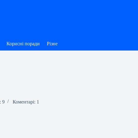
Корисні поради
Різне
: 9
Коментарі: 1