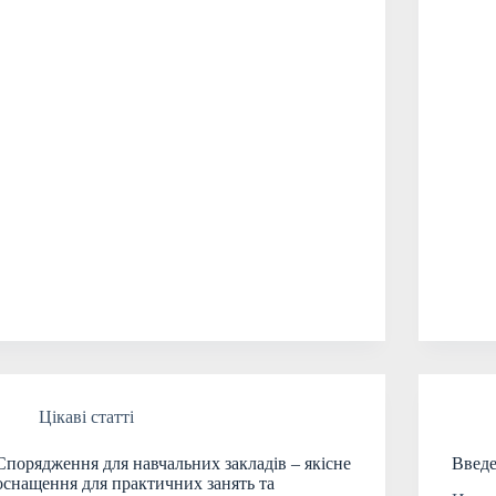
Цікаві статті
Спорядження для навчальних закладів – якісне
Введе
оснащення для практичних занять та