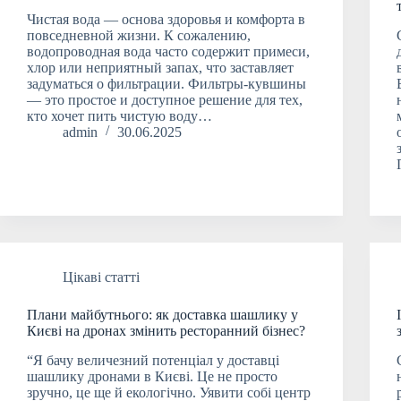
Чистая вода — основа здоровья и комфорта в
повседневной жизни. К сожалению,
водопроводная вода часто содержит примеси,
хлор или неприятный запах, что заставляет
задуматься о фильтрации. Фильтры-кувшины
— это простое и доступное решение для тех,
кто хочет пить чистую воду…
admin
30.06.2025
Цікаві статті
Плани майбутнього: як доставка шашлику у
Києві на дронах змінить ресторанний бізнес?
“Я бачу величезний потенціал у доставці
шашлику дронами в Києві. Це не просто
зручно, це ще й екологічно. Уявити собі центр