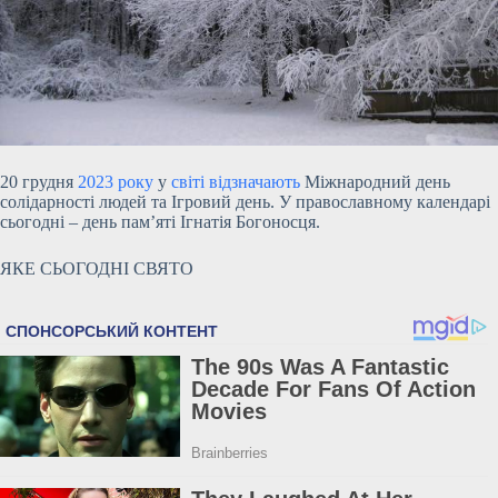
20 грудня
2023 року
у
світі відзначають
Міжнародний день
солідарності людей та Ігровий день. У православному календарі
сьогодні – день пам’яті Ігнатія Богоносця.
ЯКЕ СЬОГОДНІ СВЯТО