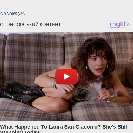
Submit Rating
Rate this item:
No votes yet.