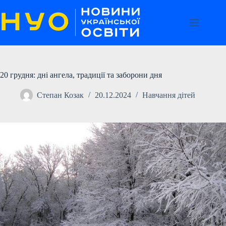
Перейти
до
вмісту
20 грудня: дні ангела, традиції та заборони дня
Степан Козак
20.12.2024
Навчання дітей