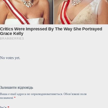
Submit Rating
Rate this item:
No votes yet.
Залишити відповідь
Ваша e-mail адреса не оприлюднюватиметься.
Обов’язкові поля
позначені
*
Ім’я
*