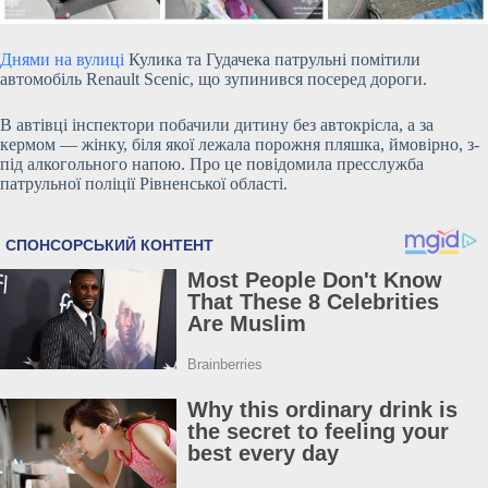
Днями на вулиці
Кулика та Гудачека патрульні помітили
автомобіль Renault Scenic, що зупинився посеред дороги.
В автівці інспектори побачили дитину без автокрісла, а за
кермом — жінку, біля якої лежала порожня пляшка, ймовірно, з-
під алкогольного напою. Про це повідомила пресслужба
патрульної поліції Рівненської області.