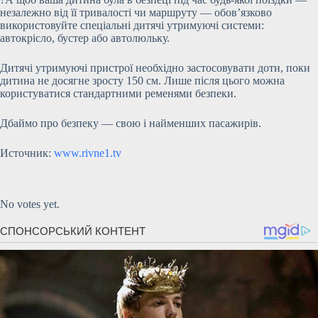
незалежно від її тривалості чи маршруту — обов’язково
використовуйте спеціальні дитячі утримуючі системи:
автокрісло, бустер або автолюльку.
Дитячі утримуючі пристрої необхідно застосовувати доти, поки
дитина не досягне зросту 150 см. Лише після цього можна
користуватися стандартними ременями безпеки.
Дбаймо про безпеку — свою і найменших пасажирів.
Источник:
www.rivne1.tv
Submit Rating
Rate this item:
No votes yet.