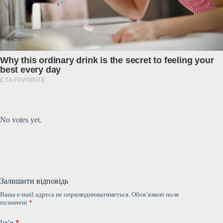
Submit Rating
Rate this item:
No votes yet.
Залишити відповідь
Ваша e-mail адреса не оприлюднюватиметься.
Обов’язкові поля
позначені
*
Ім’я
*