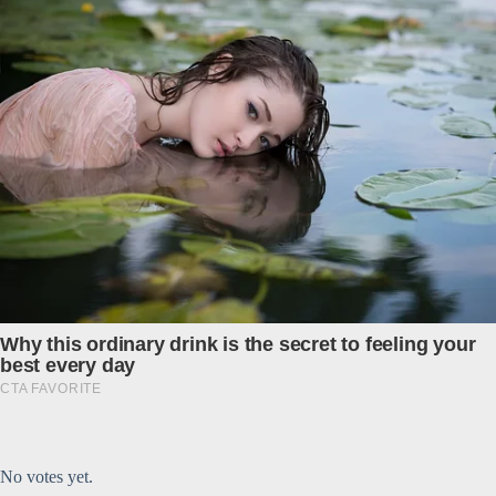
Submit Rating
Rate this item:
No votes yet.