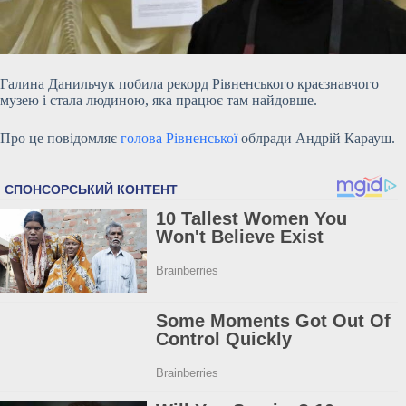
Галина Данильчук побила рекорд Рівненського краєзнавчого
музею і стала людиною, яка працює там найдовше.
Про це повідомляє
голова Рівненської
облради Андрій Карауш.