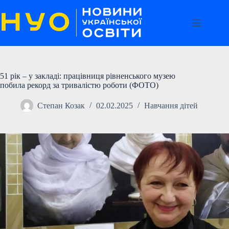
Перейти
до
вмісту
51 рік – у закладі: працівниця рівненського музею
побила рекорд за тривалістю роботи (ФОТО)
Степан Козак
02.02.2025
Навчання дітей