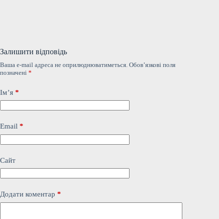
Залишити відповідь
Ваша e-mail адреса не оприлюднюватиметься.
Обов’язкові поля
позначені
*
Ім’я
*
Email
*
Сайт
Додати коментар
*