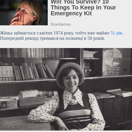
Жінка займається з квітня 1974 року, тобто вже майже
51 рік
.
Попередній рекорд тримався на позначці в 50 років.