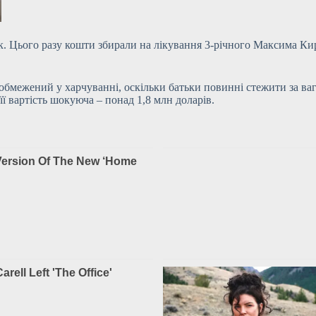
к. Цього разу кошти збирали на лікування 3-річного Максима Ки
обмежений у харчуванні, оскільки батьки повинні стежити за ва
її вартість шокуюча – понад
1,8 млн доларів.