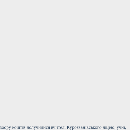
збору коштів долучилися вчителі Курозванівського ліцею, учні,