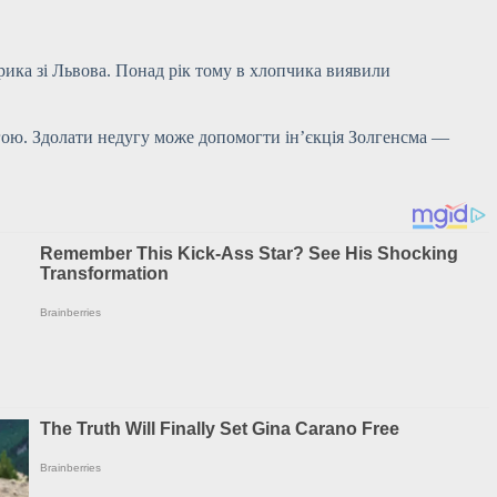
рика зі Львова. Понад рік тому в хлопчика виявили
гою. Здолати недугу може допомогти ін’єкція Золгенсма —