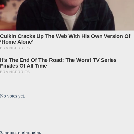
Submit Rating
Rate this item:
No votes yet.
Залишити відповідь