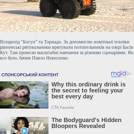
Всюдихід “Богун” та Торнадо. За допомогою новітньої техніки
рівненські рятувальники врятували потопельників на озері Басів
Кут. Там провели масштабні навчання за різними сценаріями. Як
все було, бачив Павло Невесенко.