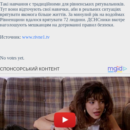
Такі навчання є традиційними для рівненських рятувальників.
Тут вони відточують свої навички, аби в реальних ситуаціях
врятувати якомога більше життів. За минулий рік на водоймах
Рівненщини вдалося врятувати 72 людини. ДСНСники вкотре
наголошують мешканцям на дотриманні правил безпеки.
Источник:
www.rivne1.tv
Submit Rating
Rate this item:
No votes yet.