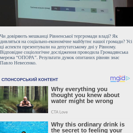
Чи довіряють мешканці Рівненської тергромади владі? Як
дивляться на соціально-економічне майбутнє нашої громади? Усі
ці аспекти презентували на депутатському дні у Рівному.
Відповідне соціологічне дослідження проводила Громадянська
мережа “ОПОРА”. Результати думок опитаних рівнян знає
Павло Невесенко.