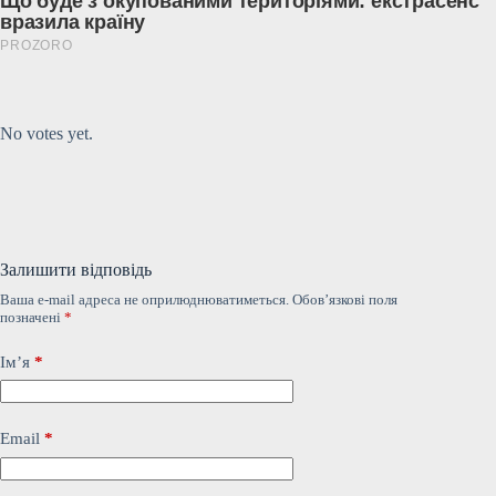
Submit Rating
Rate this item:
No votes yet.
Залишити відповідь
Ваша e-mail адреса не оприлюднюватиметься.
Обов’язкові поля
позначені
*
Ім’я
*
Email
*