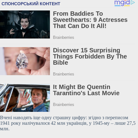
Вчені наводять іще одну страшну цифру: згідно з переписом
1941 року налічувалося 42 млн українців, у 1945-му – лише 27,5
млн.