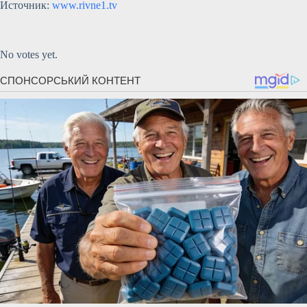
Источник:
www.rivne1.tv
Submit Rating
Rate this item:
No votes yet.