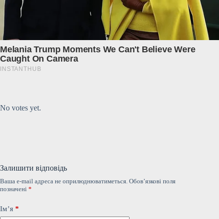
Submit Rating
Rate this item:
No votes yet.
Залишити відповідь
Ваша e-mail адреса не оприлюднюватиметься.
Обов’язкові поля
позначені
*
Ім’я
*