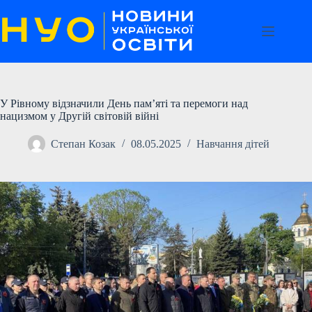
Перейти
до
вмісту
У Рівному відзначили День пам’яті та перемоги над
нацизмом у Другій світовій війні
Степан Козак
08.05.2025
Навчання дітей