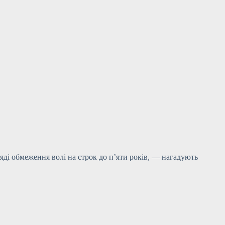
ляді обмеження волі на строк до п’яти років, — нагадують