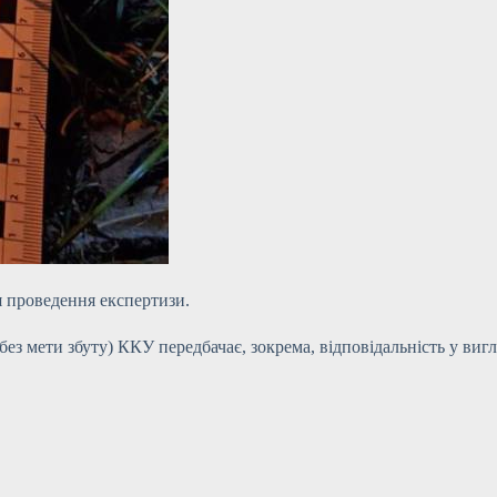
 проведення експертизи.
ез мети збуту) ККУ передбачає, зокрема, відповідальність у виг