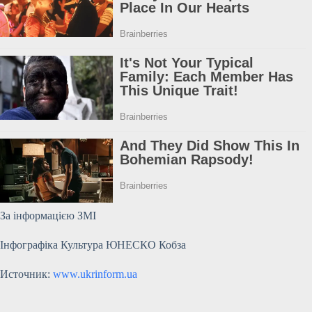
За інформацією ЗМІ
Інфографіка Культура ЮНЕСКО
Кобза
Источник:
www.ukrinform.ua
Submit Rating
Rate this
item: