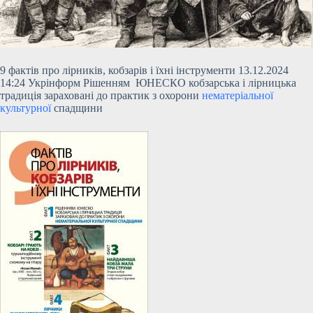
9 фактів про лірників, кобзарів і їхні інструменти 13.12.2024
14:24 Укрінформ Рішенням ЮНЕСКО кобзарська і лірницька
традиція зараховані до практик з охорони
нематеріальної
культурної
спадщини