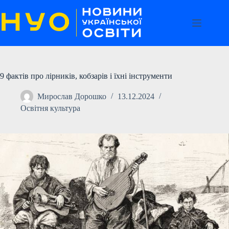
Перейти
до
вмісту
9 фактів про лірників, кобзарів і їхні інструменти
Мирослав Дорошко
13.12.2024
Освітня культура