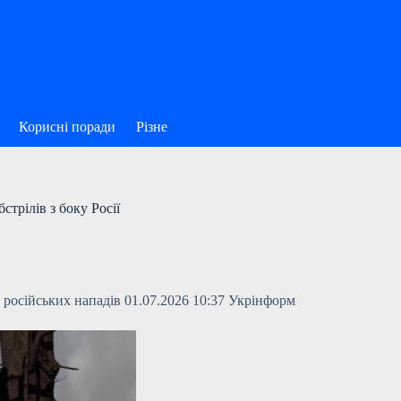
Корисні поради
Різне
стрілів з боку Росії
 російських нападів 01.07.2026 10:37 Укрінформ