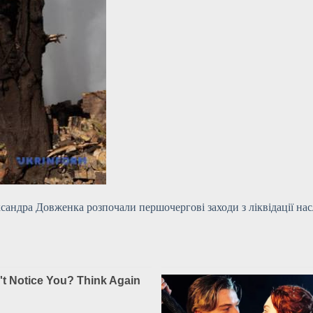
ксандра Довженка розпочали першочергові заходи з ліквідації нас