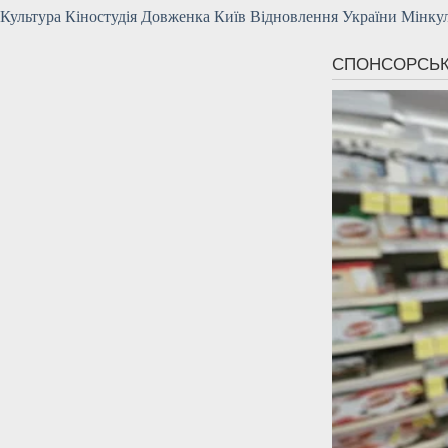
Культура Кіностудія Довженка Київ Відновлення України Мінку