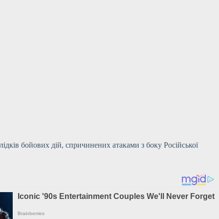
лідків бойових дій, спричинених атаками з боку Російської