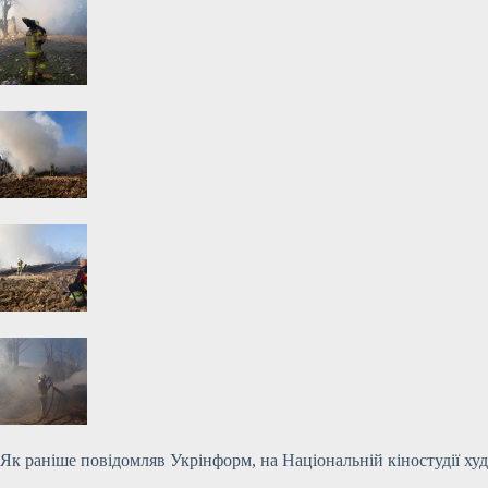
Як раніше повідомляв Укрінформ, на Національній кіностудії худ