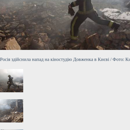
Росія здійснила напад на кіностудію Довженка в Києві / Фото: К