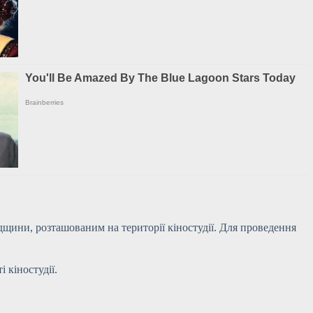
дщини, розташованим на території кіностудії. Для проведення
 кіностудії.