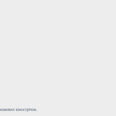
накових кінострічок.