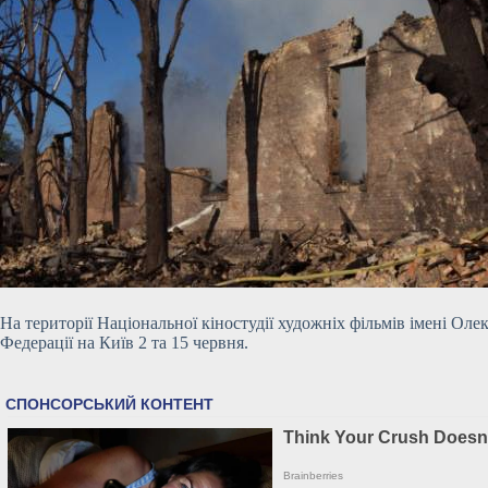
На території Національної кіностудії художніх фільмів імені Оле
Федерації на Київ 2 та 15 червня.