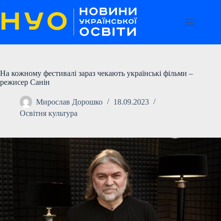
Перейти
до
вмісту
На кожному фестивалі зараз чекають українські фільми –
режисер Санін
Мирослав Дорошко
18.09.2023
Освітня культура