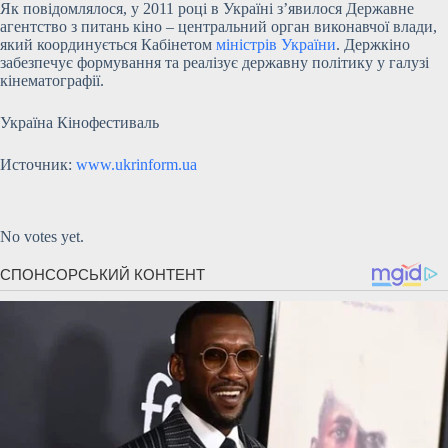
Як повідомлялося, у 2011 році в Україні з’явилося Державне
агентство з питань кіно – центральний орган виконавчої влади,
який координується Кабінетом
міністрів України
. Держкіно
забезпечує формування та реалізує державну політику у галузі
кінематографії.
Україна Кінофестиваль
Источник:
www.ukrinform.ua
Submit Rating
Rate this
item:
No votes yet.