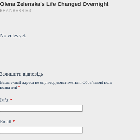
Submit Rating
Rate this item:
No votes yet.
Залишити відповідь
Ваша e-mail адреса не оприлюднюватиметься.
Обов’язкові поля
позначені
*
Ім’я
*
Email
*