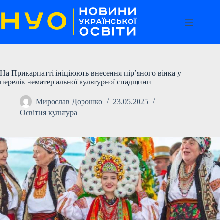
Перейти
до
вмісту
На Прикарпатті ініціюють внесення пір’яного вінка у
перелік нематеріальної культурної спадщини
Мирослав Дорошко
23.05.2025
Освітня культура