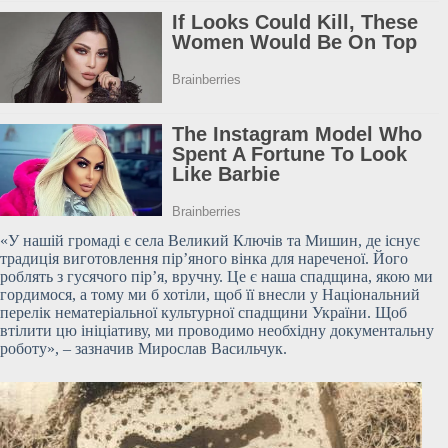
«У нашій громаді є села Великий Ключів та Мишин, де
існує
традиція виготовлення пір’яного вінка для нареченої. Його
роблять з гусячого пір’я, вручну. Це є наша спадщина, якою ми
гордимося, а тому ми б хотіли, щоб її внесли у Національний
перелік нематеріальної культурної спадщини України. Щоб
втілити цю ініціативу, ми проводимо необхідну документальну
роботу», – зазначив Мирослав Васильчук.