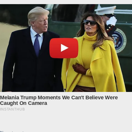
Submit Rating
Rate this item: