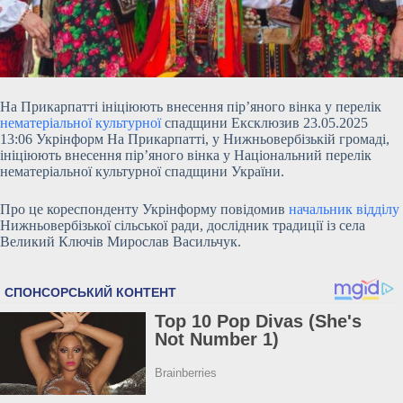
На Прикарпатті ініціюють внесення пір’яного вінка у перелік
нематеріальної культурної
спадщини Ексклюзив 23.05.2025
13:06 Укрінформ На Прикарпатті, у Нижньовербізькій громаді,
ініціюють внесення пір’яного вінка у Національний перелік
нематеріальної культурної спадщини України.
Про це кореспонденту Укрінформу повідомив
начальник відділу
Нижньовербізької сільської ради, дослідник традиції із села
Великий Ключів Мирослав Васильчук.