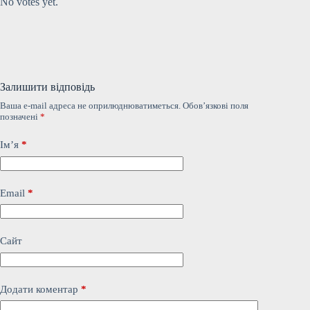
No votes yet.
Залишити відповідь
Ваша e-mail адреса не оприлюднюватиметься.
Обов’язкові поля
позначені
*
Ім’я
*
Email
*
Сайт
Додати коментар
*