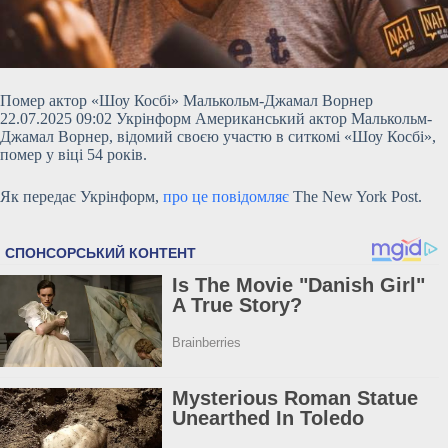
Помер актор «Шоу Косбі» Малькольм-Джамал Ворнер
22.07.2025 09:02 Укрінформ Американський актор Малькольм-
Джамал Ворнер, відомий своєю участю в ситкомі «Шоу Косбі»,
помер у віці 54 років.
Як передає Укрінформ,
про це повідомляє
The New York Post.