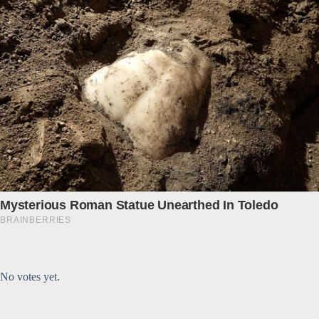
Submit Rating
Rate this item:
No votes yet.