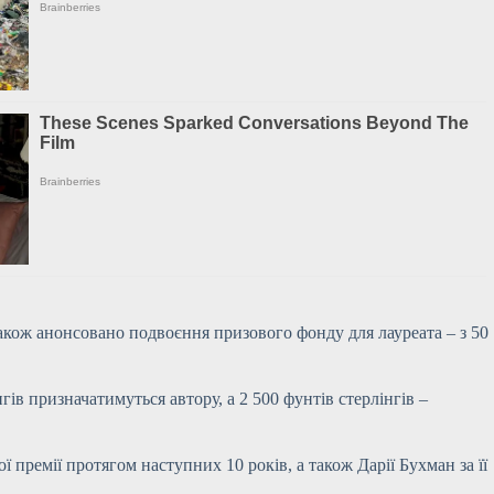
Також анонсовано подвоєння призового фонду для лауреата – з 50
нгів призначатимуться автору, а 2 500 фунтів стерлінгів –
 премії протягом наступних 10 років, а також Дарії Бухман за її