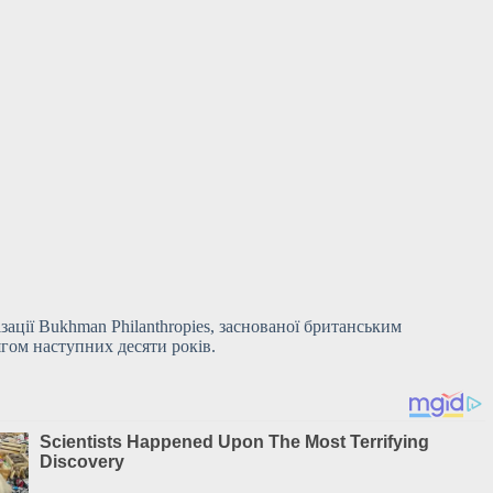
зації Bukhman Philanthropies, заснованої британським
гом наступних десяти років.