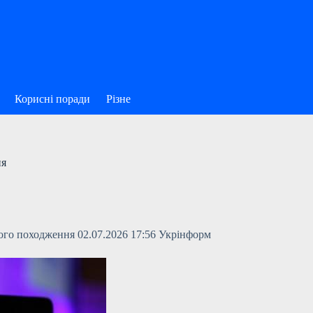
Корисні поради
Різне
ня
ого походження 02.07.2026 17:56 Укрінформ