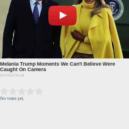
Submit Rating
Rate this item:
No votes yet.