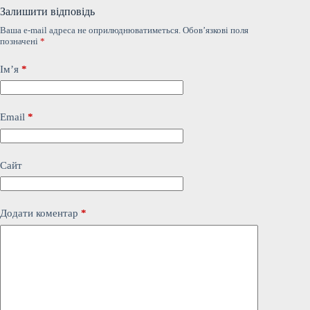
Залишити відповідь
Ваша e-mail адреса не оприлюднюватиметься.
Обов’язкові поля
позначені
*
Ім’я
*
Email
*
Сайт
Додати коментар
*