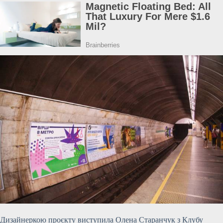
Дизайнеркою проєкту виступила Олена Старанчук з Клубу