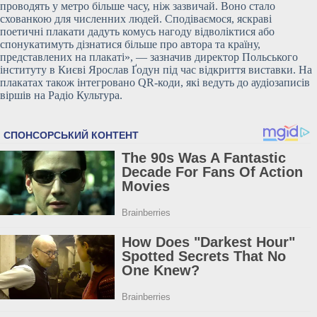
проводять у метро більше часу, ніж зазвичай. Воно стало
схованкою для численних людей. Сподіваємося, яскраві
поетичні плакати дадуть комусь нагоду відволіктися або
спонукатимуть дізнатися більше про автора та країну,
представлених на плакаті», — зазначив директор Польського
інституту в Києві Ярослав Ґодун під час відкриття виставки. На
плакатах також інтегровано QR-коди, які ведуть до аудіозаписів
віршів на Радіо Культура.