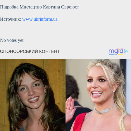
Підробка Мистецтво Картина Євроюст
Источник:
www.ukrinform.ua
Submit Rating
Rate this item:
No votes yet.