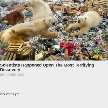
Submit Rating
Rate this item:
No votes yet.