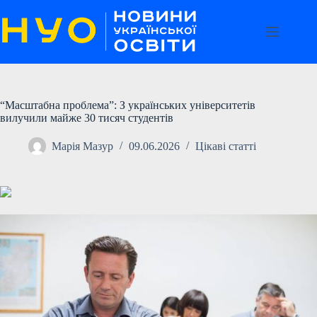
Перейти
до
вмісту
“Масштабна проблема”: З українських університетів
вилучили майже 30 тисяч студентів
Марія Мазур
09.06.2026
Цікаві статті