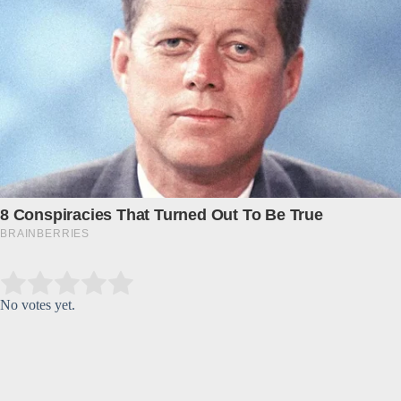
Submit Rating
Rate this item:
No votes yet.