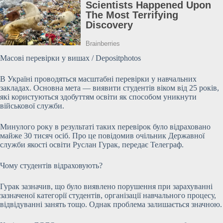
Масові перевірки у вишах / Depositphotos
В Україні проводяться масштабні перевірки у навчальних
закладах. Основна мета — виявити студентів віком від 25 років,
які користуються здобуттям освіти як способом уникнути
військової служби.
Минулого року в результаті таких перевірок було відраховано
майже 30 тисяч осіб. Про це повідомив очільник Державної
служби якості освіти Руслан Гурак, передає Телеграф.
Чому студентів відраховують?
Гурак зазначив, що було виявлено порушення при зарахуванні
зазначеної категорії студентів, організації навчального процесу,
відвідуванні занять тощо. Однак проблема залишається значною.