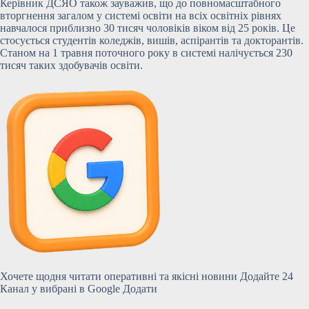
Керівник ДСЯО також зауважив, що до повномасштабного
вторгнення загалом у системі освіти на всіх освітніх рівнях
навчалося приблизно 30 тисяч чоловіків віком від 25 років. Це
стосується студентів коледжів, вишів, аспірантів та докторантів.
Станом на 1 травня поточного року в системі налічується 230
тисяч таких здобувачів освіти.
Хочете щодня читати оперативні та якісні новини Додайте 24
Канал у вибрані в Google Додати