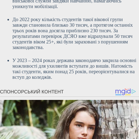
військової служби завдяки навчанню, намагаючись
уникнути мобілізації.
До 2022 року кількість студентів такої вікової групи
завжди становила близько 30 тисяч, а протягом останніх
трьох років вона досягла приблизно 230 тисяч. За
результатами перевірок ДСЯО вже відрахували 50 тисяч
студентів віком 25+, які були зараховані з порушенням
законодавства.
У 2023 – 2024 роках держава законодавчо закрила основні
можливості для ухилянтів вступати до вишів. Натомість
такі студенти, яким понад 25 років, переорієнтувалися на
вступ до коледжів.