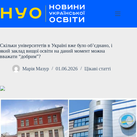
Перейти
до
вмісту
Скільки університетів в Україні вже було об’єднано, і
який заклад вищої освіти на даний момент можна
вважати “добрим”?
Марія Мазур
01.06.2026
Цікаві статті