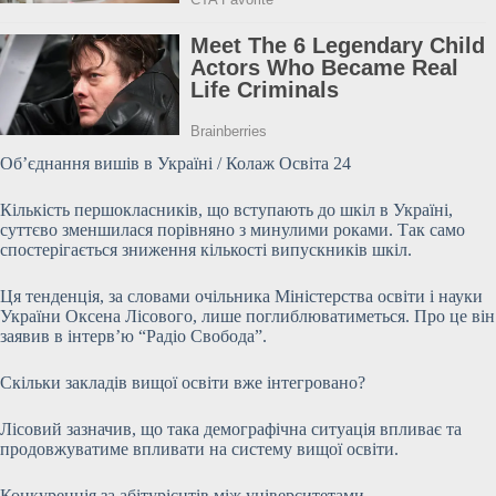
Об’єднання вишів в Україні / Колаж Освіта 24
Кількість першокласників, що вступають до шкіл в Україні,
суттєво зменшилася порівняно з минулими роками. Так само
спостерігається зниження кількості випускників шкіл.
Ця тенденція, за словами очільника Міністерства освіти і науки
України Оксена Лісового, лише поглиблюватиметься. Про це він
заявив в інтерв’ю “Радіо Свобода”.
Скільки закладів вищої освіти вже інтегровано?
Лісовий зазначив, що така демографічна ситуація впливає та
продовжуватиме
впливати на систему вищої освіти.
Конкуренція за абітурієнтів між університетами