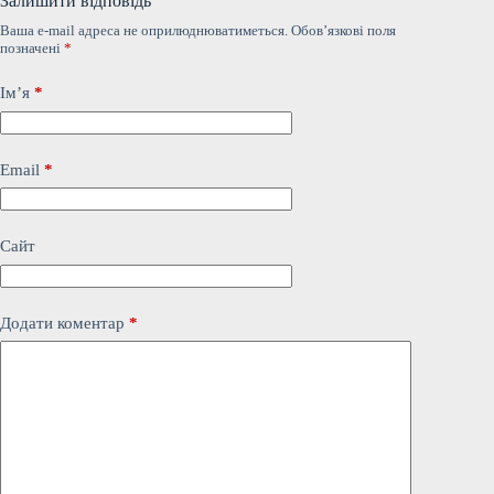
Залишити відповідь
Ваша e-mail адреса не оприлюднюватиметься.
Обов’язкові поля
позначені
*
Ім’я
*
Email
*
Сайт
Додати коментар
*