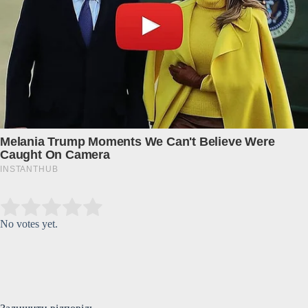
Submit Rating
Rate this item:
No votes yet.