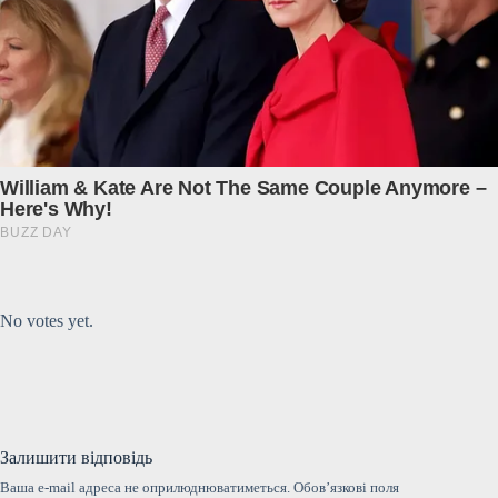
Submit Rating
Rate this item:
No votes yet.
Залишити відповідь
Ваша e-mail адреса не оприлюднюватиметься.
Обов’язкові поля