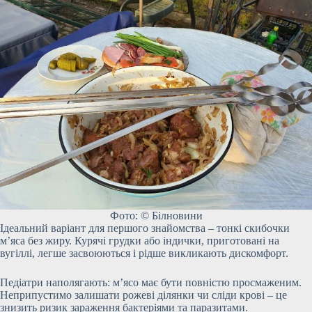
Фото: © Білновини
Ідеальний варіант для першого знайомства – тонкі скибочки
м’яса без жиру. Курячі грудки або індички, приготовані на
вугіллі, легше засвоюються і рідше викликають дискомфорт.
Педіатри наполягають: м’ясо має бути повністю просмаженим.
Неприпустимо залишати рожеві ділянки чи сліди крові – це
знизить ризик зараження бактеріями та паразитами.