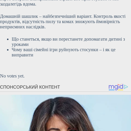
заздалегідь вдома.
Домашній шашлик – найбезпечніший варіант. Контроль якості
продуктів, відсутність пилу та комах знижують ймовірність
неприємних наслідків.
Що станеться, якщо ви перестанете допомагати дитині з
уроками
Чому ваші сімейні ігри руйнують стосунки – і як це
виправити
Submit Rating
Rate this
item:
No votes yet.