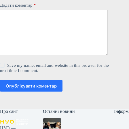
Додати коментар
*
Save my name, email and website in this browser for the
next time I comment.
Опублікувати коментар
Про сайт
Останні новини
Інформ
НУО —