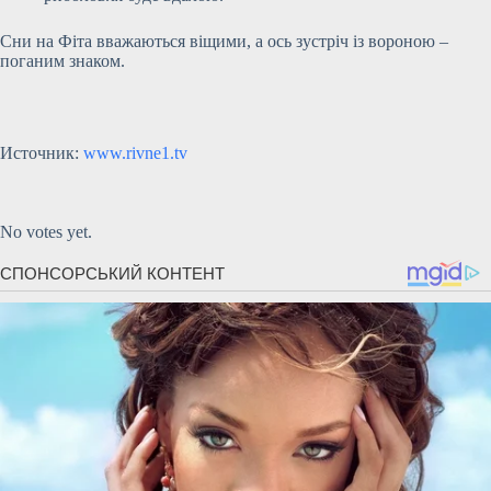
Сни на Фіта вважаються віщими, а ось зустріч із вороною –
поганим знаком.
Источник:
www.rivne1.tv
Submit Rating
Rate this item:
No votes yet.