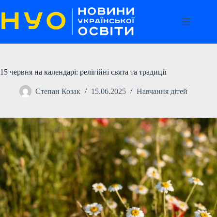
Перейти
до
вмісту
15 червня на календарі: релігійні свята та традиції
Степан Козак
15.06.2025
Навчання дітей