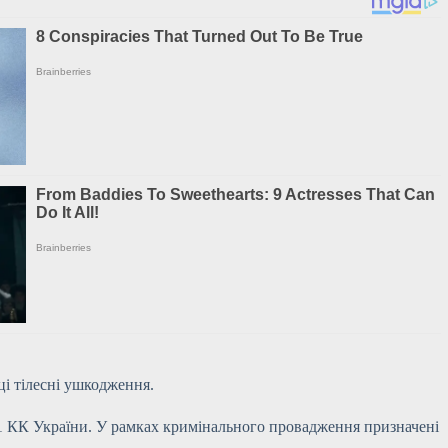
ці тілесні ушкодження.
1 КК України. У рамках кримінального провадження призначені