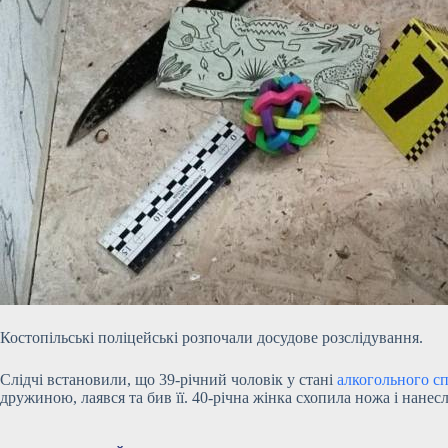
Костопільські поліцейські розпочали досудове розслідування.
Слідчі встановили, що 39-річний чоловік у стані
алкогольного сп
дружиною, лаявся та бив її. 40-річна жінка схопила ножа і нане