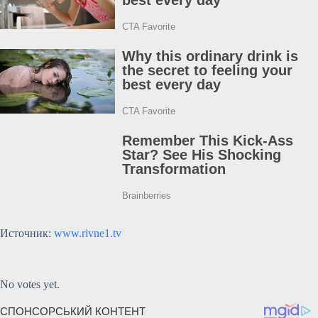
Источник:
www.rivne1.tv
Submit Rating
Rate this item:
No votes yet.