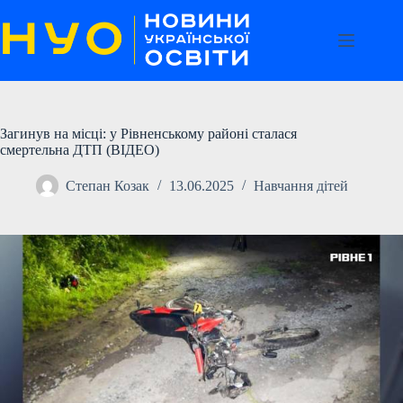
Перейти
до
вмісту
Загинув на місці: у Рівненському районі сталася
смертельна ДТП (ВІДЕО)
Степан Козак
13.06.2025
Навчання дітей