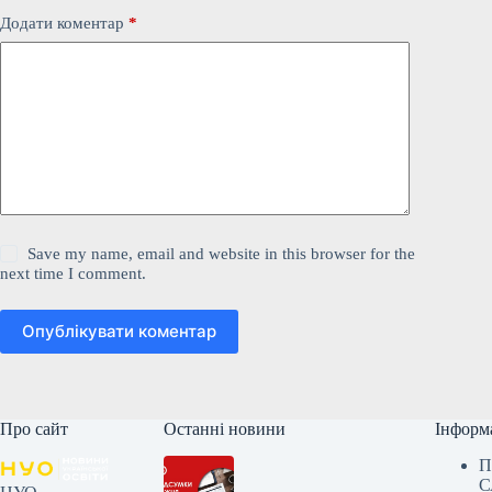
Додати коментар
*
Save my name, email and website in this browser for the
next time I comment.
Опублікувати коментар
Про сайт
Останні новини
Інформ
П
С