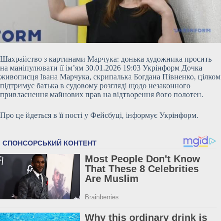
Шахрайство з картинами Марчука: донька художника просить
на маніпулювати її ім’ям 30.01.2026 19:03 Укрінформ Дочка
живописця Івана Марчука, скрипалька Богдана Півненко, цілком
підтримує батька в судовому розгляді щодо незаконного
привласнення майнових прав на відтворення його полотен.
Про це йдеться в її пості у Фейсбуці, інформує Укрінформ.