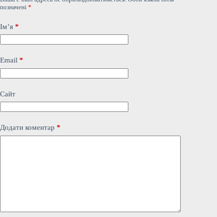
позначені
*
Ім’я
*
Email
*
Сайт
Додати коментар
*