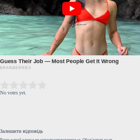
Submit Rating
Rate this item:
No votes yet.
Залишити відповідь
Ваша e-mail адреса не оприлюднюватиметься.
Обов’язкові поля