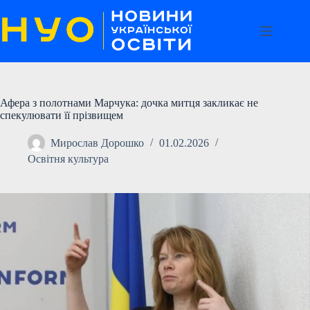
Перейти
до
вмісту
Афера з полотнами Марчука: дочка митця закликає не
спекулювати її прізвищем
Мирослав Дорошко
01.02.2026
Освітня культура