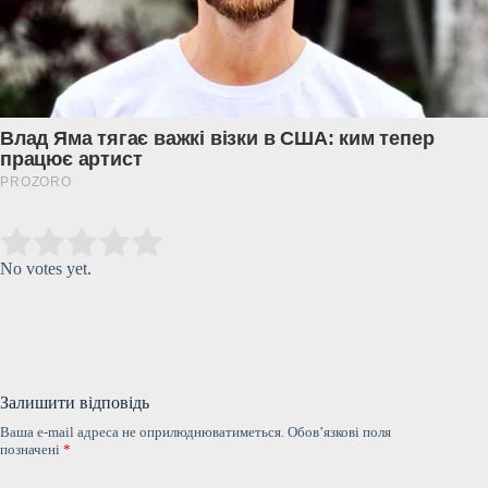
Submit Rating
Rate this item:
No votes yet.
Залишити відповідь
Ваша e-mail адреса не оприлюднюватиметься.
Обов’язкові поля
позначені
*