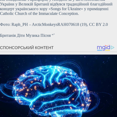
України у Великій Британії відбувся традиційний благодійний
концерт українського хору «Songs for Ukraine» у приміщенні
Catholic Church of the Immaculate Conception.
Фото: Raph_PH – ArcticMonkeysRAH070618 (19), CC BY 2.0
Британія Діти Музика Пісня “`