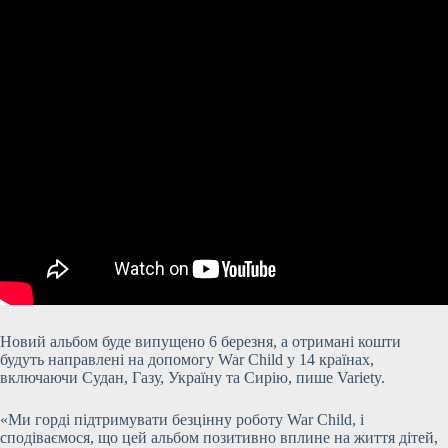
Новий альбом буде випущено 6 березня, а отримані кошти
будуть направлені на допомогу War Child у 14 країнах,
включаючи Судан, Газу, Україну та Сирію, пише Variety.
«Ми горді підтримувати безцінну роботу War Child, і
сподіваємося, що цей альбом позитивно вплине на життя дітей,