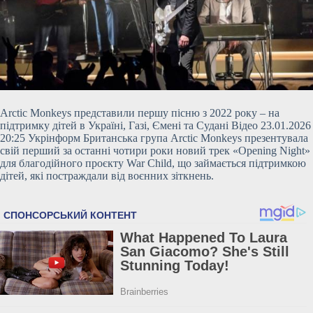
Arctic Monkeys представили першу пісню з 2022 року – на
підтримку дітей в Україні, Газі, Ємені та Судані Відео 23.01.2026
20:25 Укрінформ Британська група Arctic Monkeys презентувала
свій перший за останні чотири роки новий трек «Opening Night»
для благодійного проєкту War Child, що займається підтримкою
дітей, які постраждали від воєнних зіткнень.