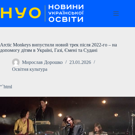
Перейти
до
вмісту
Arctic Monkeys випустили новий трек після 2022-го – на
допомогу дітям в Україні, Газі, Ємені та Судані
Мирослав Дорошко
23.01.2026
Освітня культура
“`html