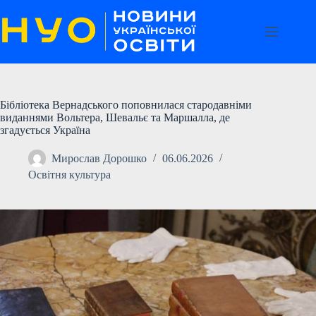
Перейти
до
вмісту
Бібліотека Вернадського поповнилася стародавніми
виданнями Вольтера, Шевальє та Маршалла, де
згадується Україна
Мирослав Дорошко
06.06.2026
Освітня культура