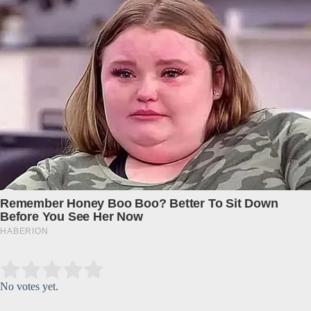
Submit Rating
Rate this item:
No votes yet.