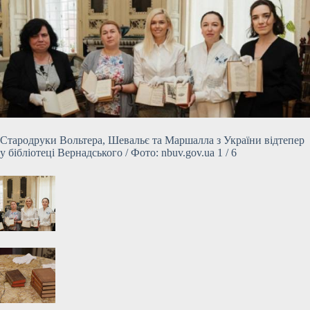
Стародруки Вольтера, Шевальє та Маршалла з України відтепер
у бібліотеці Вернадського / Фото: nbuv.gov.ua 1 / 6