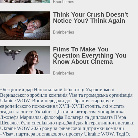
«Безцінний дар Національній бібліотеці України імені
Вернадського зробили компанія Visa та громадська
організація
Ukraine WOW. Вони передали до зібрання стародруки
європейського походження XVII–XVIII століть, які містять
згадки та описи України. Ці книги, авторства мандрівника
Джозефа Маршалла, філософа Вольтера та дипломата П’єра
Шевальє, були спеціально придбані для інтерактивної виставки
Ukraine WOW 2025 року за фінансової підтримки компанії
«Visa», партнера виставкового проєкту Ukraine WOW. Тоді їх