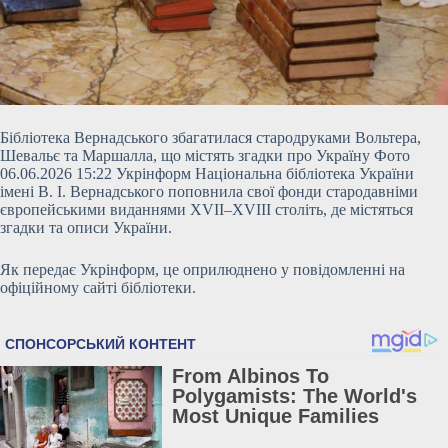
Бібліотека Вернадського збагатилася стародруками Вольтера,
Шевальє та Маршалла, що містять згадки про Україну Фото
06.06.2026 15:22 Укрінформ Національна бібліотека України
імені В. І. Вернадського поповнила свої фонди стародавніми
європейськими виданнями XVII–XVIII століть, де містяться
згадки та описи України.
Як передає Укрінформ, це оприлюднено у повідомленні на
офіційному сайті бібліотеки.