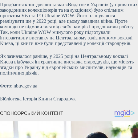
Придбання книг для виставки «Видатне в Україні» (у приватних
закордонних колекціонерів та на аукціонах) було спільним
проєктом Visa та ГО Ukraine WOW. Його планувалося
реалізувати ще у 2022 році, але цьому завадила війна. Проте
команди не відмовилися від своїх намірів і продовжили роботу.
Так, коли Ukraine WOW минулого року підготували
інтерактивну виставку на Центральному залізничному вокзалі
Києва, ці книги вже були представлені у колекції стародруків.
Як зазначалося раніше, у 2025 році на Центральному вокзалі
Києва відбулася інтерактивна виставка стародруків, що містять
згадки про Україну від європейських мислителів, науковців та
політичних діячів.
Фото: nbuv.gov.ua
Бібліотека Історія Книги Стародрук