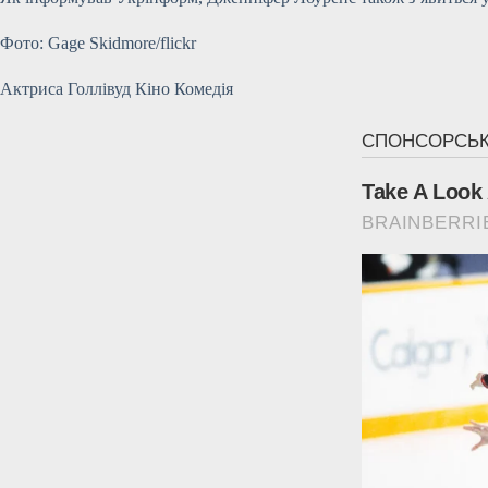
Фото: Gage Skidmore/flickr
Актриса Голлівуд Кіно Комедія