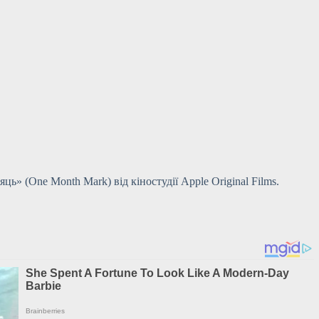
ь» (One Month Mark) від кіностудії Apple Original Films.