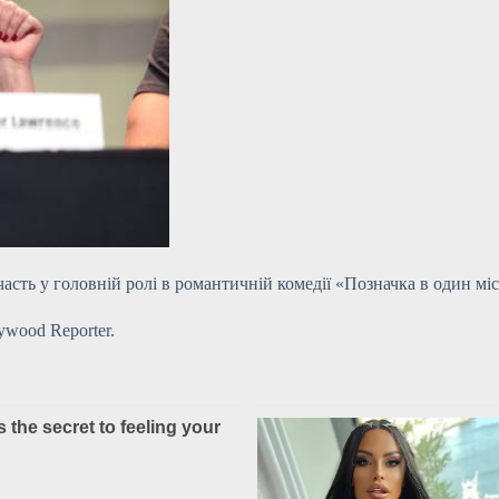
ть у головній ролі в романтичній комедії «Позначка в один місяц
wood Reporter.