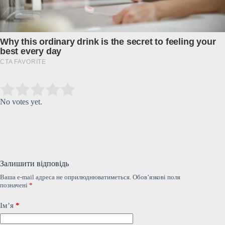
Submit Rating
Rate this item:
No votes yet.
Залишити відповідь
Ваша e-mail адреса не оприлюднюватиметься.
Обов’язкові поля
позначені
*
Ім’я
*