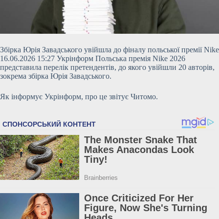
Збірка Юрія Завадського увійшла до фіналу польської премії Nike
16.06.2026 15:27 Укрінформ Польська премія Nike 2026
представила перелік претендентів, до якого увійшли 20 авторів,
зокрема збірка Юрія Завадського.
Як інформує Укрінформ, про це звітує Читомо.