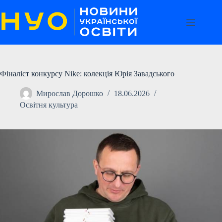
Перейти
до
вмісту
Фіналіст конкурсу Nike: колекція Юрія Завадського
Мирослав Дорошко
18.06.2026
Освітня культура