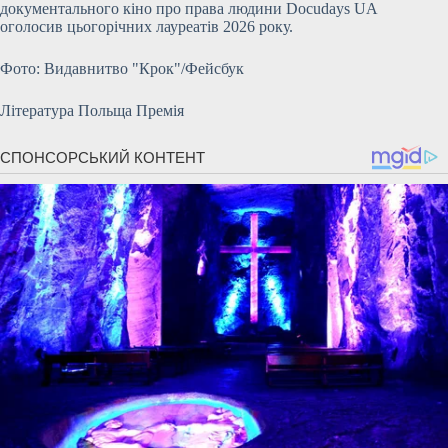
документального кіно про права людини Docudays UA
оголосив цьогорічних лауреатів 2026 року.
Фото: Видавнитво "Крок"/Фейсбук
Література Польща Премія