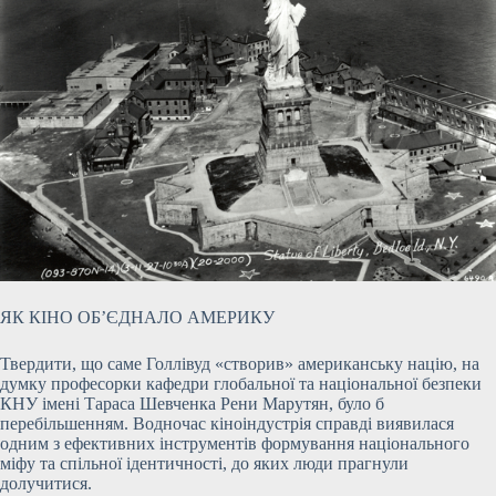
ЯК КІНО ОБ’ЄДНАЛО АМЕРИКУ
Твердити, що саме Голлівуд «створив» американську націю, на
думку професорки кафедри глобальної та національної безпеки
КНУ імені Тараса Шевченка Рени Марутян, було б
перебільшенням. Водночас кіноіндустрія справді виявилася
одним з ефективних інструментів формування національного
міфу та спільної ідентичності, до яких люди прагнули
долучитися.