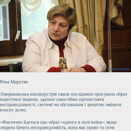
Рена Марутян
Американська кіноіндустрія також послідовно просувала образ
пересічної людини, здатної самостійно протистояти
несправедливості, системі чи обставинам і зрештою змінити
власну долю.
«Фактично йдеться про образ «одного в полі воїна»: якщо
людина бачить несправедливість, вона має право та сили