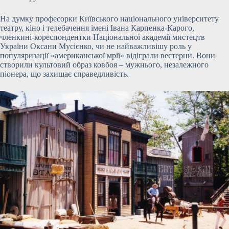
На думку професорки Київського національного університету
театру, кіно і телебачення імені Івана Карпенка-Карого,
членкині-кореспондентки Національної академії мистецтв
України Оксани Мусієнко, чи не найважливішу роль у
популяризації «американської мрії» відіграли вестерни. Вони
створили культовий образ ковбоя – мужнього, незалежного
піонера, що захищає справедливість.