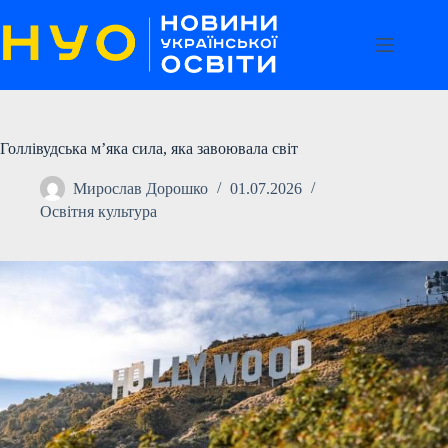
Перейти
до
вмісту
Голлівудська м’яка сила, яка завоювала світ
Мирослав Дорошко
01.07.2026
Освітня культура