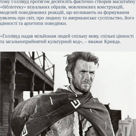
тому Голлівуд протягом десятиліть фактично створив масштабну
«бібліотеку» візуальних образів, мовленнєвих конструкцій,
моделей поведінкових реакцій, що впливають на формування
уявлень про світ, про людину та американське суспільство, його
цінності та архетипи поведінки.
«Голлівуд надав мільйонам людей спільну мову, спільні цінності
та загальноприйнятий культурний код», – вважає Кривда.