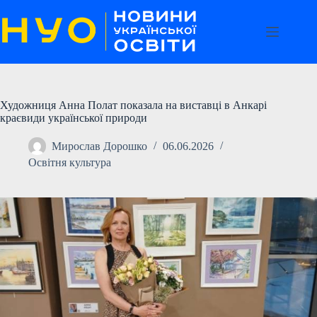
Перейти
до
вмісту
Художниця Анна Полат показала на виставці в Анкарі
краєвиди української природи
Мирослав Дорошко
06.06.2026
Освітня культура