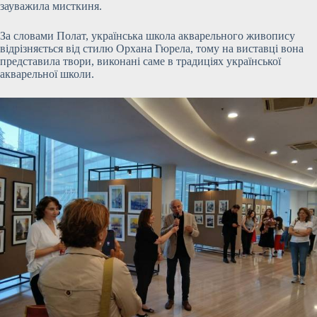
зауважила мисткиня.
За словами Полат, українська школа акварельного живопису
відрізняється від стилю Орхана Гюрела, тому на виставці вона
представила твори, виконані саме в традиціях української
акварельної школи.