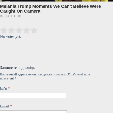
Submit Rating
Rate this item:
No votes yet.
Залишити відповідь
Ваша e-mail адреса не оприлюднюватиметься.
Обов’язкові поля
позначені
*
Ім’я
*
Email
*