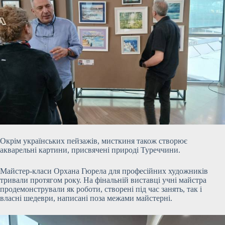
Окрім українських пейзажів, мисткиня також створює
акварельні картини, присвячені природі Туреччини.
Майстер-класи Орхана Гюрела для професійних художників
тривали протягом року. На фінальній виставці учні майстра
продемонстрували як роботи, створені під час занять, так і
власні шедеври, написані поза межами майстерні.