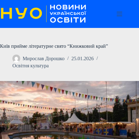
Перейти
до
вмісту
Київ прийме літературне свято “Книжковий край”
Мирослав Дорошко
25.01.2026
Освітня культура