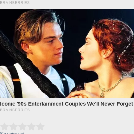
Submit Rating
Rate this item:
No votes yet.