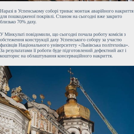
Наразі в Успенському соборі триває монтаж аварійного накриття
для пошкодженої покрівлі. Станом на сьогодні вже закрито
близько 70% даху.
У Мінкульті повідомили, що сьогодні почала роботу комісія з
обстеження конструкції даху Успенського собору за участю
фахівців Національного університету «Львівська політехніка».
За результатами її роботи буде підготовлений дефектний акт і
кошторис на облаштування консерваційного накриття.