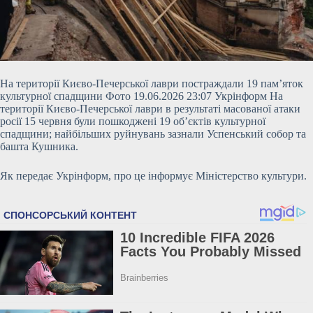
На території Києво-Печерської лаври постраждали 19 пам’яток
культурної спадщини Фото 19.06.2026 23:07 Укрінформ На
території Києво-Печерської лаври в результаті масованої атаки
росії 15 червня були пошкоджені 19 об’єктів культурної
спадщини; найбільших руйнувань зазнали Успенський собор та
башта Кушника.
Як передає Укрінформ, про це інформує Міністерство культури.