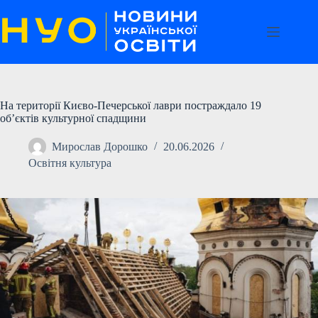
Перейти
до
вмісту
На території Києво-Печерської лаври постраждало 19
об’єктів культурної спадщини
Мирослав Дорошко
20.06.2026
Освітня культура