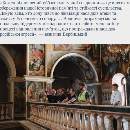
«Кожен відновлений об’єкт культурної спадщини — це внесок у
збереження нашої історичної пам’яті та стійкості суспільства.
Дякую всім, хто долучився до ліквідації наслідків атаки та
захисту Успенського собору. … Водночас розраховуємо на
подальшу підтримку міжнародних партнерів та меценатів у
процесі відновлення пам’яток, що постраждали внаслідок
російської агресії», — зазначив Вербицький.