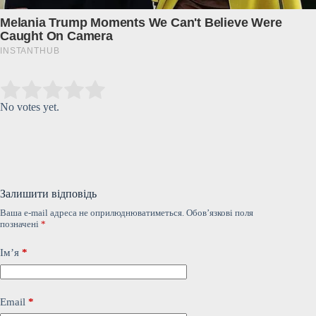
Submit Rating
Rate this item:
No votes yet.
Залишити відповідь
Ваша e-mail адреса не оприлюднюватиметься.
Обов’язкові поля
позначені
*
Ім’я
*
Email
*