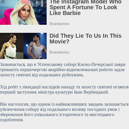
Зазначається, що в Успенському соборі Києво-Печерської лаври
тривають першочергові аварійно-відновлювальні роботи задля
захисту
святині від подальших руйнувань.
Хід робіт з ліквідації наслідків нападу та захисту святині оглянув
перший заступник міністра культури Іван Вербицький.
Він наголосив, що одним із найважливіших завдань залишається
убезпечення собору від подальшого впливу погодних умов і
збереження його унікального історичного та мистецького
оздоблення.