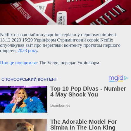
Netflix назвав найпопулярніші серіали у першому півріччі
13.12.2023 15:29 Укрінформ Стримінговий сервіс Netflix
опублікував звіт про перегляди контенту протягом першого
півріччя
2023 року
.
Про це повідомляє
The Verge, передає Укрінформ.