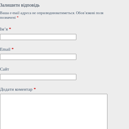
Залишити відповідь
Ваша e-mail адреса не оприлюднюватиметься.
Обов’язкові поля
позначені
*
Ім’я
*
Email
*
Сайт
Додати коментар
*