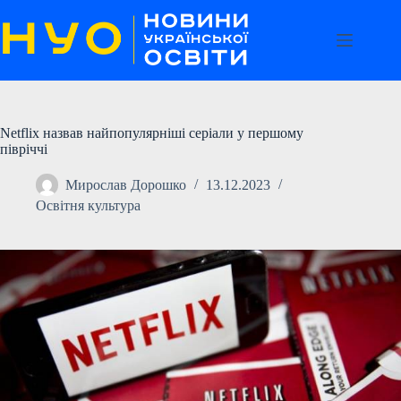
Перейти
до
вмісту
Netflix назвав найпопулярніші серіали у першому
півріччі
Мирослав Дорошко
13.12.2023
Освітня культура