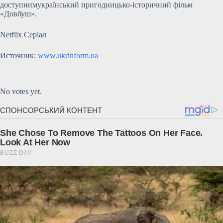
доступнимукраїнський пригодницько-історичний фільм
«Довбуш».
Netflix Серіал
Источник:
www.ukrinform.ua
Submit Rating
Rate this item:
No votes yet.