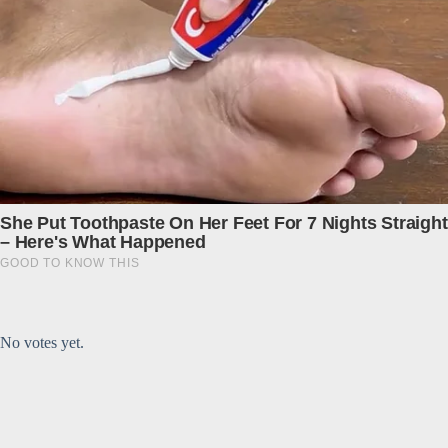
Submit Rating
Rate this item:
No votes yet.