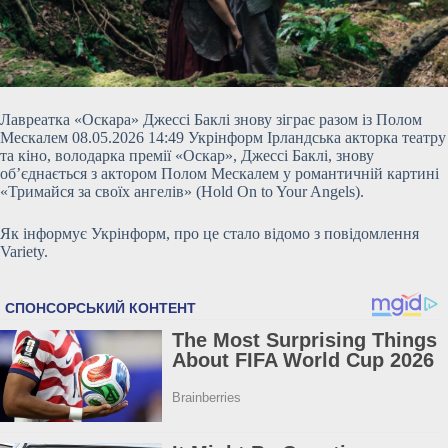
Лавреатка «Оскара» Джессі Баклі знову зіграє разом із Полом
Мескалем 08.05.2026 14:49 Укрінформ Ірландська акторка театру
та кіно, володарка премії «Оскар», Джессі Баклі, знову
об’єднається з актором Полом Мескалем у романтичній картині
«Тримайся за своїх ангелів» (Hold On to Your Angels).
Як інформує Укрінформ, про це стало відомо з повідомлення
Variety.