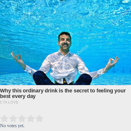
Submit Rating
Rate this item:
No votes yet.