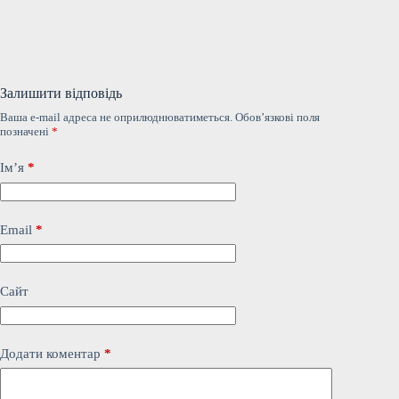
Залишити відповідь
Ваша e-mail адреса не оприлюднюватиметься.
Обов’язкові поля
позначені
*
Ім’я
*
Email
*
Сайт
Додати коментар
*