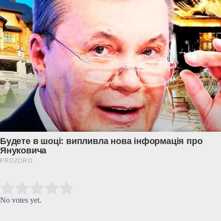
Submit Rating
Rate this item:
No votes yet.