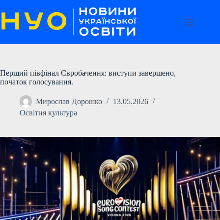
Перейти
до
вмісту
Перший півфінал Євробачення: виступи завершено,
початок голосування.
Мирослав Дорошко
13.05.2026
Освітня культура