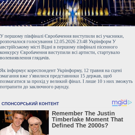
У першому півфіналі Євробачення виступили всі учасники,
розпочалося голосування 12.05.2026 23:48 Укрінформ У
австрійському місті Відні в першому півфіналі пісенного
конкурсу Євробачення виступили всі артисти, стартувало
волевиявлення глядачів.
Як інформує кореспондент Укрінформу, 12 травня на сцені
змагання вже з’явилися представники 15 держав, щоб
позмагатися за прохід у великий фінал. І лише 10 з них зможуть
потрапити до заключного раунду.