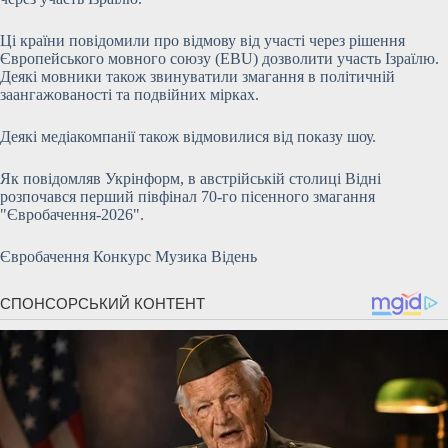
Ці країни повідомили про відмову від участі через рішення
Європейського мовного союзу (EBU) дозволити участь Ізраїлю.
Деякі мовники також звинуватили змагання в політичній
заангажованості та подвійних мірках.
Деякі медіакомпанії також відмовилися від показу шоу.
Як повідомляв Укрінформ, в австрійській столиці Відні
розпочався перший півфінал 70-го пісенного змагання
"Євробачення-2026".
Євробачення Конкурс Музика Відень