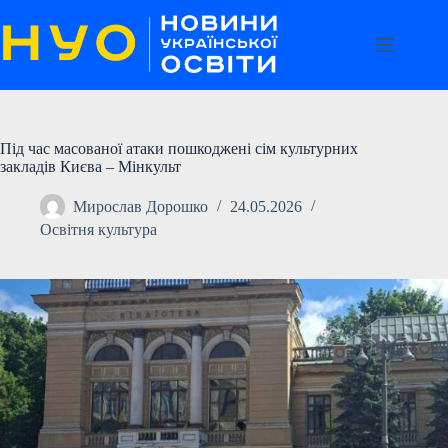
Перейти
до
вмісту
Під час масованої атаки пошкоджені сім культурних
закладів Києва – Мінкульт
Мирослав Дорошко
24.05.2026
Освітня культура