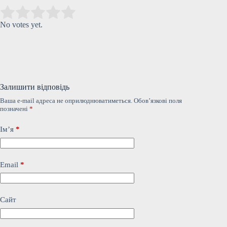
Submit Rating
Rate this item:
No votes yet.
Залишити відповідь
Ваша e-mail адреса не оприлюднюватиметься.
Обов’язкові поля
позначені
*
Ім’я
*
Email
*
Сайт