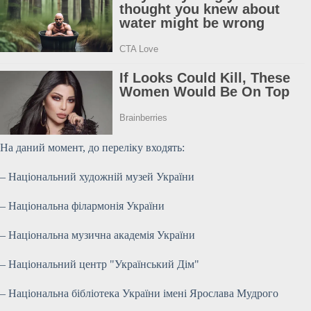
На даний момент, до переліку входять:
– Національний художній музей України
– Національна філармонія України
– Національна музична академія України
– Національний центр
"Український Дім"
– Національна бібліотека України імені Ярослава Мудрого