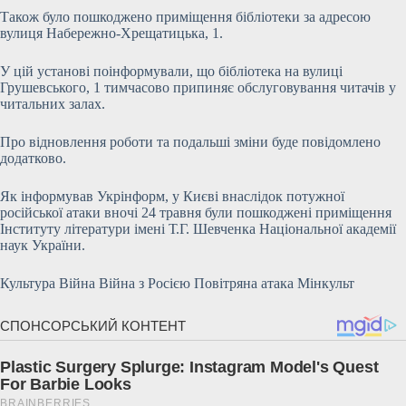
Також було пошкоджено приміщення бібліотеки за адресою
вулиця Набережно-Хрещатицька, 1.
У цій установі поінформували, що бібліотека на вулиці
Грушевського, 1 тимчасово припиняє обслуговування читачів у
читальних залах.
Про відновлення роботи та подальші зміни буде повідомлено
додатково.
Як інформував Укрінформ, у Києві внаслідок потужної
російської атаки вночі 24 травня були пошкоджені приміщення
Інституту літератури імені Т.Г. Шевченка Національної академії
наук України.
Культура Війна Війна з Росією Повітряна атака Мінкульт