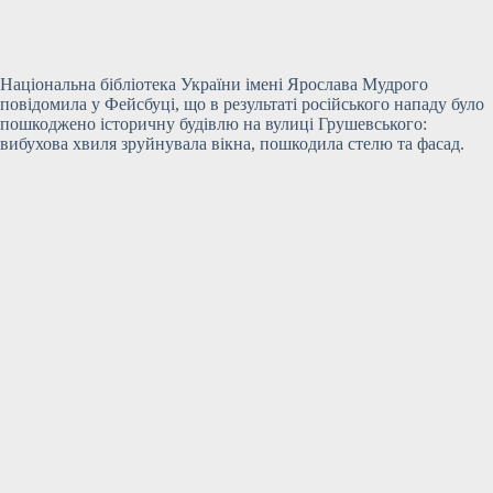
Національна бібліотека України імені Ярослава Мудрого
повідомила у Фейсбуці, що в результаті російського нападу було
пошкоджено історичну будівлю на вулиці Грушевського:
вибухова хвиля зруйнувала вікна, пошкодила стелю та фасад.