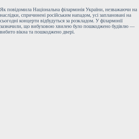
Як повідомила Національна філармонія України, незважаючи на
наслідки, спричинені російським нападом, усі заплановані на
сьогодні концерти відбудуться за розкладом. У філармонії
зазначили, що вибуховою хвилею було пошкоджено будівлю —
вибито вікна та пошкоджено двері.