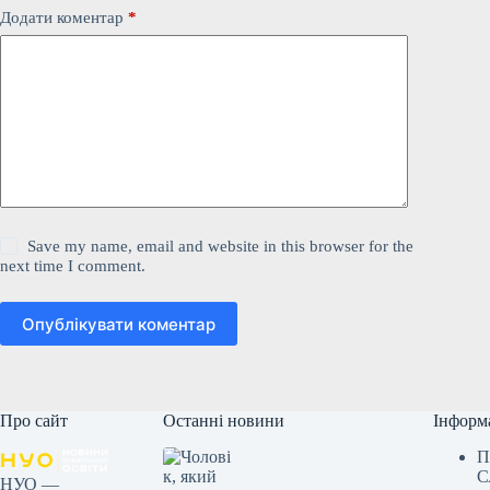
Додати коментар
*
Save my name, email and website in this browser for the
next time I comment.
Опублікувати коментар
Про сайт
Останні новини
Інформ
П
С
НУО —