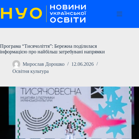
Перейти
до
вмісту
Програма “Тисячоліття”: Бережна поділилася
інформацією про найбільш затребувані напрямки
Мирослав Дорошко
12.06.2026
Освітня культура