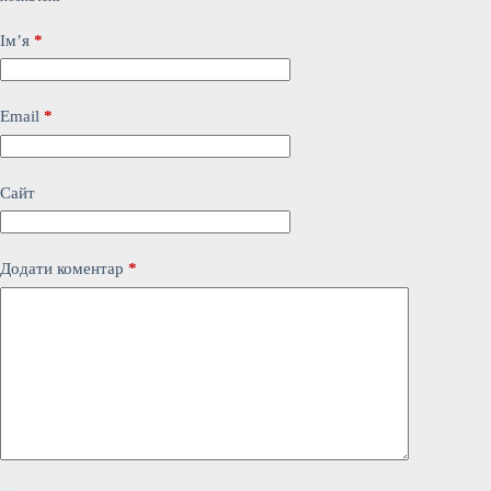
Ім’я
*
Email
*
Сайт
Додати коментар
*