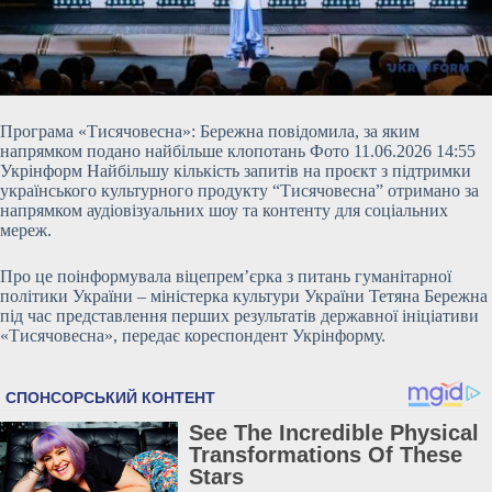
Програма «Тисячовесна»: Бережна повідомила, за яким
напрямком подано найбільше клопотань Фото 11.06.2026 14:55
Укрінформ Найбільшу кількість запитів на проєкт з підтримки
українського культурного продукту “Тисячовесна” отримано за
напрямком аудіовізуальних шоу та контенту для соціальних
мереж.
Про це поінформувала віцепрем’єрка з питань гуманітарної
політики України – міністерка культури України Тетяна Бережна
під час представлення перших результатів державної ініціативи
«Тисячовесна», передає
кореспондент Укрінформу.