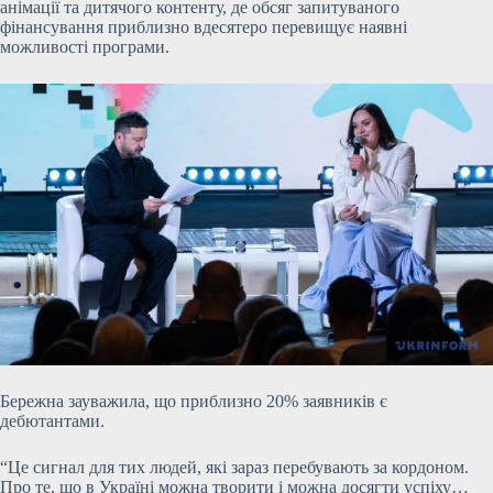
анімації та дитячого контенту, де обсяг запитуваного
фінансування приблизно вдесятеро перевищує наявні
можливості програми.
Бережна зауважила, що приблизно 20% заявників є
дебютантами.
“Це сигнал для тих людей, які зараз перебувають за кордоном.
Про те, що в Україні можна творити і можна досягти успіху…