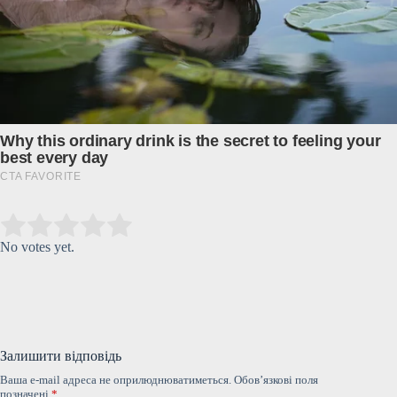
Submit Rating
Rate this item:
No votes yet.
Залишити відповідь
Ваша e-mail адреса не оприлюднюватиметься.
Обов’язкові поля
позначені
*