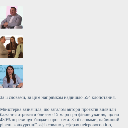
За її словами, за цим напрямком надійшло 554 клопотання.
Міністерка зазначила, що загалом автори проєктів виявили
бажання отримати близько 15 млрд грн фінансування, що на
480% перевищує бюджет програми. За її словами, найвищий
рівень конкуренції зафіксовано у сферах неігрового кіно,