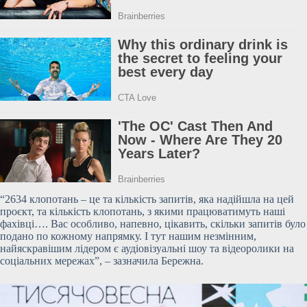
“2634 клопотань – це та кількість запитів, яка надійшла на цей
проєкт, та кількість клопотань, з якими працюватимуть наші
фахівці…. Вас особливо, напевно, цікавить, скільки запитів було
подано по кожному напрямку. І тут нашим незмінним,
найяскравішим лідером є аудіовізуальні шоу та відеоролики на
соціальних мережах”, – зазначила Бережна.