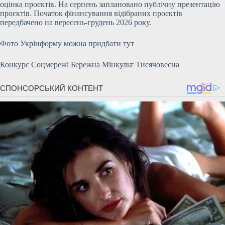
оцінка проєктів. На серпень заплановано публічну презентацію
проєктів. Початок фінансування відібраних проєктів
передбачено на вересень-грудень 2026 року.
Фото Укрінформу можна придбати тут
Конкурс Соцмережі Бережна Мінкульт Тисячовесна