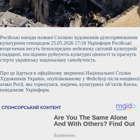
Російські напади названі Спілкою художників цілеспрямованим
культурним геноцидом 25.05.2026 17:18 Укрінформ Російські
вторгнення несуть безпосередню небезпеку світовій культурній
спадщині, послідовно руйнують культурні цінності та прагнуть
стерти українську національну самобутність.
Про це йдеться в офіційному зверненні Національної Спілки
Художників України, опублікованому у Фейсбуці після нищівної
атаки Росії, яка торкнулася, зокрема, культурних об’єктів Києва,
повідомляє Укрінформ.