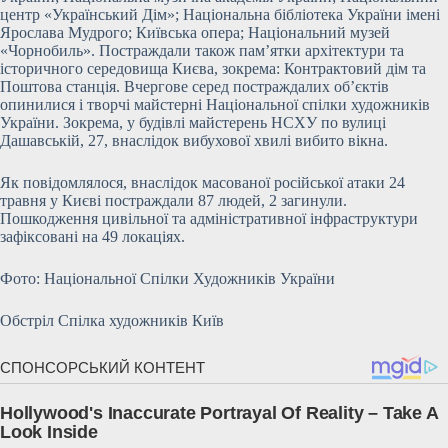
центр «Український Дім»; Національна бібліотека України імені
Ярослава Мудрого; Київська опера; Національний музей
«Чорнобиль». Постраждали також пам’ятки архітектури та
історичного середовища Києва, зокрема: Контрактовий дім та
Поштова станція. Вчергове серед постраждалих об’єктів
опинилися і творчі майстерні Національної спілки художників
України. Зокрема, у будівлі майстерень НСХУ по вулиці
Дашавській, 27, внаслідок вибухової хвилі вибито вікна.
Як повідомлялося, внаслідок масованої російської атаки 24
травня у Києві постраждали 87 людей, 2 загинули.
Пошкодження цивільної та адміністративної інфраструктури
зафіксовані на 49 локаціях.
Фото: Національної Спілки Художників України
Обстріл Спілка художників Київ