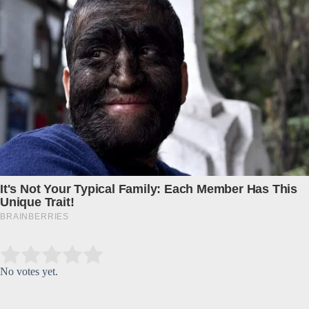
Submit Rating
Rate this item:
No votes yet.