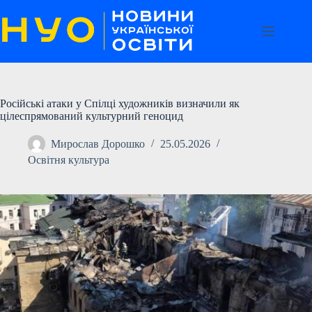
Перейти
до
вмісту
Російські атаки у Спілці художників визначили як
цілеспрямований культурний геноцид
Мирослав Дорошко
25.05.2026
Освітня культура