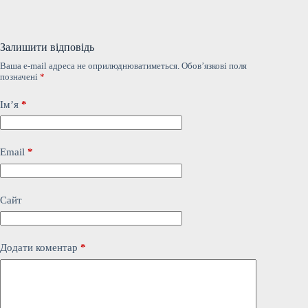
Залишити відповідь
Ваша e-mail адреса не оприлюднюватиметься.
Обов’язкові поля
позначені
*
Ім’я
*
Email
*
Сайт
Додати коментар
*