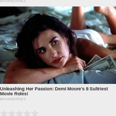
Submit Rating
Rate this item: