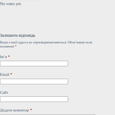
No votes yet.
Залишити відповідь
Ваша e-mail адреса не оприлюднюватиметься.
Обов’язкові поля
позначені
*
Ім’я
*
Email
*
Сайт
Додати коментар
*