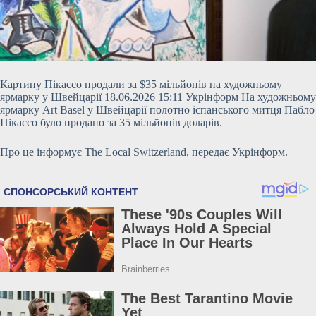
Картину Пікассо продали за $35 мільйонів на художньому
ярмарку у Швейцарії 18.06.2026 15:11 Укрінформ На художньому
ярмарку Art Basel у Швейцарії полотно іспанського митця Пабло
Пікассо було продано за 35 мільйонів доларів.
Про це інформує The Local Switzerland, передає Укрінформ.