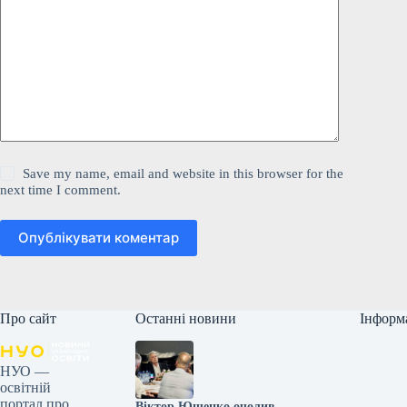
Save my name, email and website in this browser for the
next time I comment.
Опублікувати коментар
Про сайт
Останні новини
Інформ
НУО —
освітній
портал про
Віктор Ющенко очолив