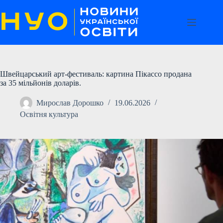
Перейти
до
вмісту
Швейцарський арт-фестиваль: картина Пікассо продана
за 35 мільйонів доларів.
Мирослав Дорошко
19.06.2026
Освітня культура