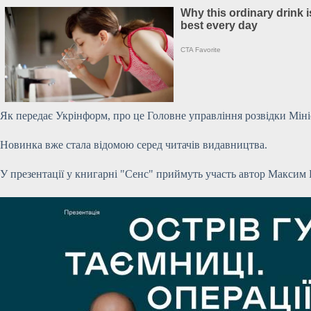
Як передає Укрінформ, про це Головне управління розвідки Міні
Новинка вже стала відомою серед читачів видавництва.
У презентації у книгарні
"Сенс" приймуть участь автор Максим Б