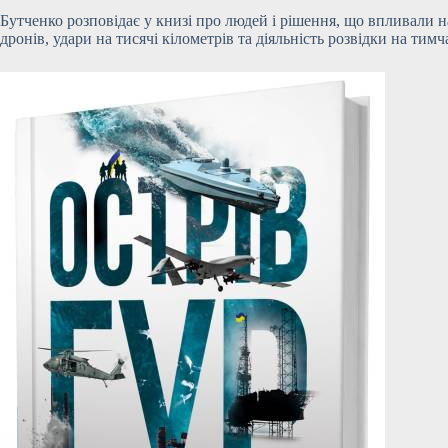
Бутченко розповідає у книзі про людей і рішення, що впливали на
дронів, удари на тисячі кілометрів та діяльність розвідки на ти