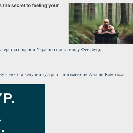
стерства оборони України сповістило у Фейсбуці.
утченко та ведучий зустрічі – письменник Андрій Кокотюха.