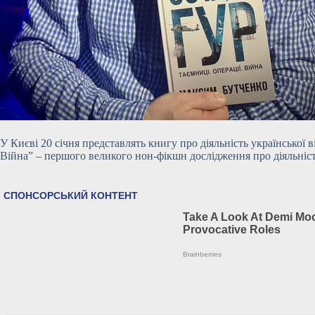
У Києві 20 січня представлять книгу про діяльність української 
Війна” – першого великого нон-фікшн дослідження про діяльність