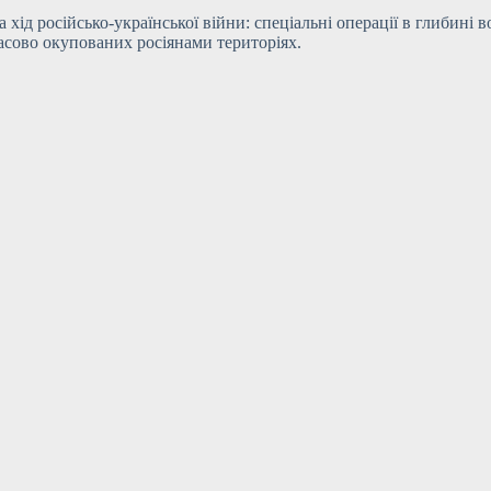
 хід російсько-української війни: спеціальні операції в глибині 
мчасово окупованих росіянами територіях.