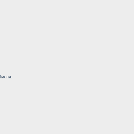
імена.