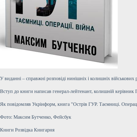
У виданні – справжні розповіді нинішніх і колишніх військових р
Вступ до книги написав генерал-лейтенант, колишній керівник
Як повідомляв Укрінформ, книга "Острів ГУР. Таємниці. Операції
Фото: Максим Бутченко, Фейсбук
Книги Розвідка Книгарня