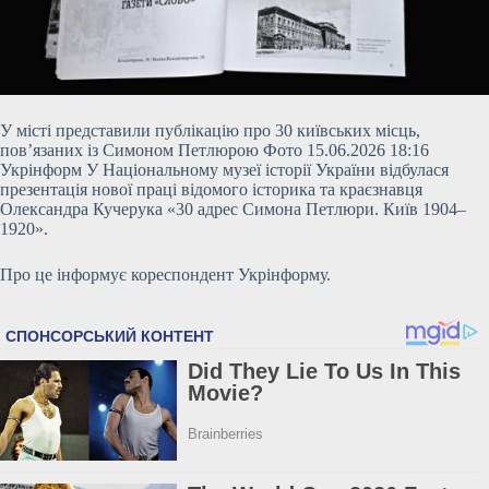
У місті представили публікацію про 30 київських місць,
пов’язаних із Симоном Петлюрою Фото 15.06.2026 18:16
Укрінформ У Національному музеї історії України відбулася
презентація нової праці відомого історика та краєзнавця
Олександра Кучерука «30 адрес Симона Петлюри. Київ 1904–
1920».
Про це інформує кореспондент Укрінформу.