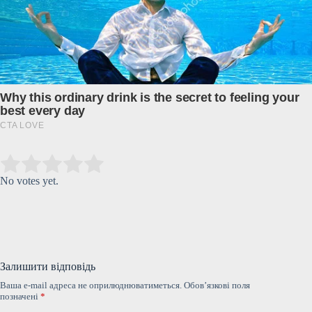
Submit Rating
Rate this item:
No votes yet.
Залишити відповідь
Ваша e-mail адреса не оприлюднюватиметься.
Обов’язкові поля
позначені
*