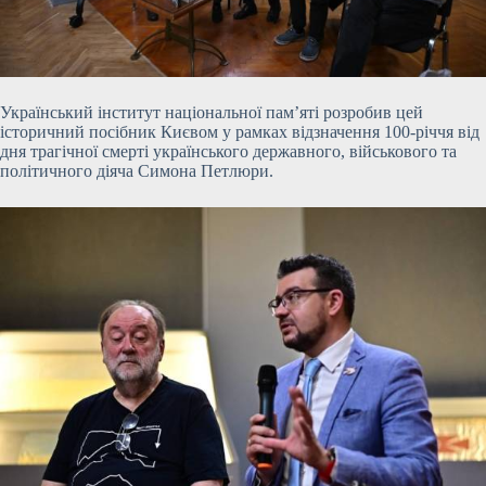
Український інститут національної пам’яті розробив цей
історичний посібник Києвом у рамках відзначення 100-річчя від
дня трагічної смерті українського
державного, військового та
політичного діяча Симона Петлюри.