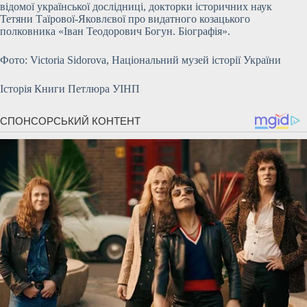
відомої української дослідниці, докторки історичних наук
Тетяни Таїрової-Яковлєвої про видатного козацького
полковника «Іван Теодорович Богун. Біографія».
Фото: Victoria Sidorova, Національний музей історії України
Історія Книги Петлюра УІНП