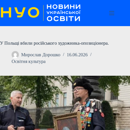
Перейти
до
вмісту
У Польщі вбили російського художника-опозиціонера.
Мирослав Дорошко
16.06.2026
Освітня культура