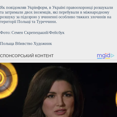
Як повідомляв Укрінформ, в Україні правоохоронці розшукали
та затримали двох іноземців, які перебували в міжнародному
розшуку за підозрою у вчиненні особливо тяжких злочинів на
території Польщі та Туреччини.
Фото: Семен Скрепецький/Фейсбук
Польща Вбивство Художник