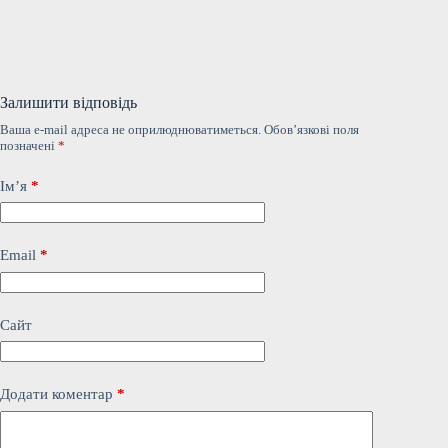
Залишити відповідь
Ваша e-mail адреса не оприлюднюватиметься.
Обов’язкові поля
позначені
*
Ім’я
*
Email
*
Сайт
Додати коментар
*