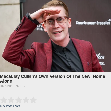
Submit Rating
Rate this item:
No votes yet.