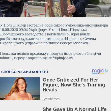
У Польщі кілер застрелив російського художника-опозиціонера
16.06.2026 09:04 Укрінформ У місті Бяла-Підляська
Люблінського воєводства з вогнепальної зброї вбили
російського художника-опозиціонера 44-річного Семена
Скрепецького (справжнє прізвище Роберт Кузовков).
Польська поліція продовжує пошуки ймовірного вбивці чи
вбивць, передає кореспондент Укрінформу.