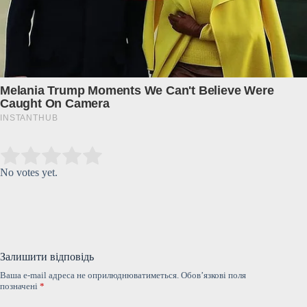
Submit Rating
Rate this item:
No votes yet.
Залишити відповідь
Ваша e-mail адреса не оприлюднюватиметься.
Обов’язкові поля
позначені
*