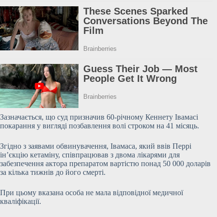
Зазначається, що суд призначив 60-річному Кеннету Івамасі
покарання у вигляді позбавлення волі строком на 41
місяць.
Згідно з заявами обвинувачення, Івамаса, який ввів Перрі
ін’єкцію кетаміну, співпрацював з двома лікарями для
забезпечення актора препаратом вартістю понад 50 000 доларів
за кілька тижнів до його смерті.
При цьому вказана особа не мала відповідної медичної
кваліфікації.