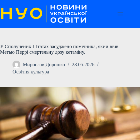
Перейти
до
вмісту
У Сполучених Штатах засуджено помічника, який ввів
Метью Перрі смертельну дозу кетаміну.
Мирослав Дорошко
28.05.2026
Освітня культура