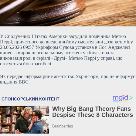
У Сполучених Штатах Америки засудили помічника Метью
Перрі, причетного до введення йому смертельної дози кетаміну.
28.05.2026 09:57 Укрінформ Судова установа в Лос-Анджелесі
винесла вирок персональному асистенту кіноактора та
виконавця ролі в серіалі «Друзі» Метью Перрі у справі, що
стосується його загибелі.
Як передає інформаційне агентство Укрінформ, про це інформує
видання BBC.