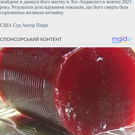
знайдене в джакузі його маєтку в Лос-Анджелесі в жовтні 2023
року. Результати розслідування показали, що його смерть була
спричинена впливом кетаміну.
США Суд Актор Перрі