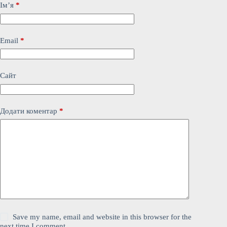
Ім’я
*
Email
*
Сайт
Додати коментар
*
Save my name, email and website in this browser for the
next time I comment.