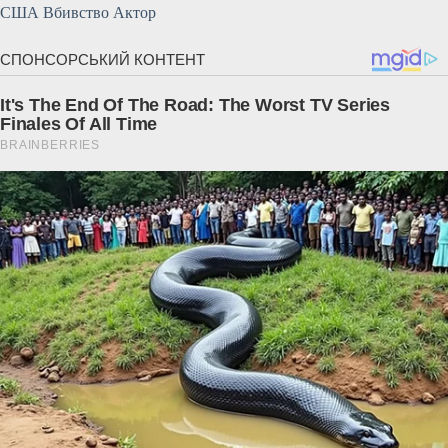
США Вбивство Актор