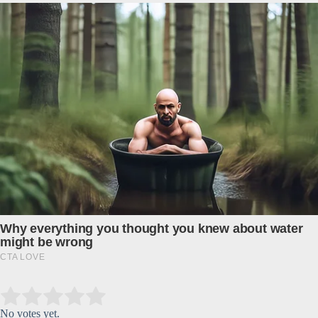
Submit Rating
Rate this item:
No votes yet.