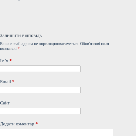
Залишити відповідь
Ваша e-mail адреса не оприлюднюватиметься.
Обов’язкові поля
позначені
*
Ім’я
*
Email
*
Сайт
Додати коментар
*