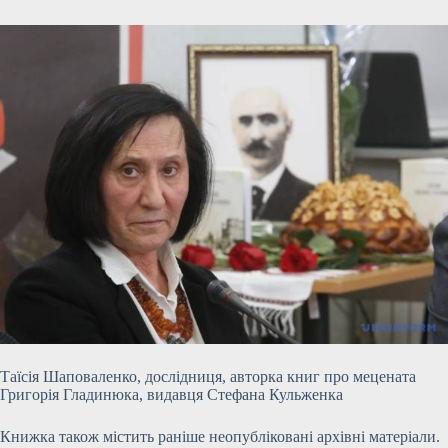
Таїсія Шаповаленко, дослідниця, авторка книг про мецената
Григорія Гладинюка, видавця Стефана Кульженка
Книжка також містить раніше неопубліковані архівні матеріали.