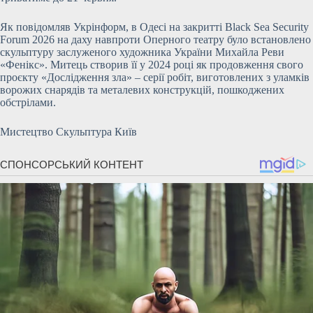
Як повідомляв Укрінформ, в Одесі на закритті Black Sea Security
Forum 2026 на даху навпроти Оперного театру було встановлено
скульптуру заслуженого художника України Михайла Реви
«Фенікс». Митець створив її у 2024 році як продовження свого
проєкту «Дослідження зла» – серії робіт, виготовлених з уламків
ворожих снарядів та металевих конструкцій, пошкоджених
обстрілами.
Мистецтво Скульптура Київ