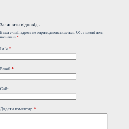
Залишити відповідь
Ваша e-mail адреса не оприлюднюватиметься.
Обов’язкові поля
позначені
*
Ім’я
*
Email
*
Сайт
Додати коментар
*