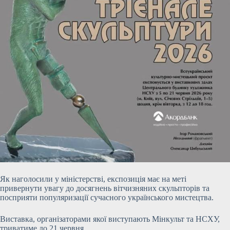
Як наголосили у міністерстві, експозиція має на меті
привернути увагу до досягнень вітчизняних скульпторів та
посприяти популяризації сучасного українського мистецтва.
Виставка, організаторами якої виступають Мінкульт та НСХУ,
триватиме до 21 червня.