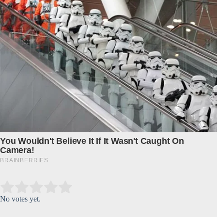
Submit Rating
Rate this item:
No votes yet.