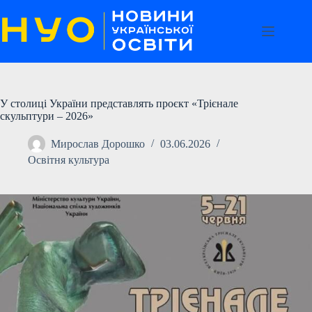
Перейти
до
вмісту
У столиці України представлять проєкт «Трієнале
скульптури – 2026»
Мирослав Дорошко
03.06.2026
Освітня культура