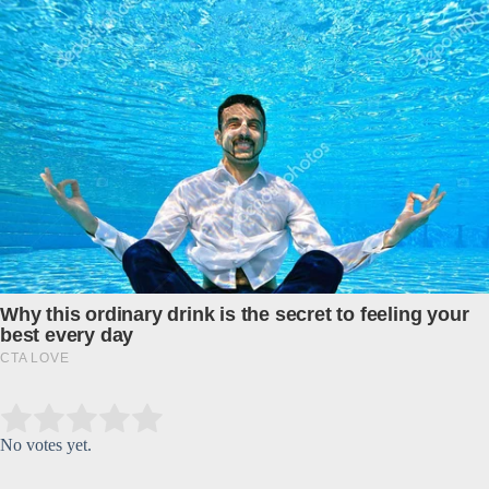
Submit Rating
Rate this item:
No votes yet.