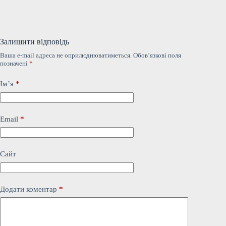
Залишити відповідь
Ваша e-mail адреса не оприлюднюватиметься.
Обов’язкові поля
позначені
*
Ім’я
*
Email
*
Сайт
Додати коментар
*