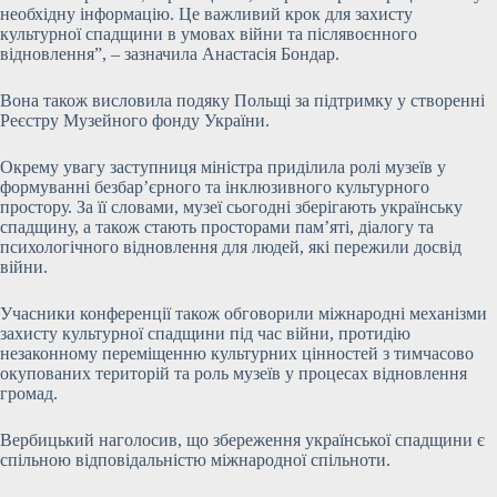
необхідну інформацію. Це важливий крок для захисту
культурної спадщини в умовах війни та післявоєнного
відновлення”, – зазначила Анастасія Бондар.
Вона також висловила подяку Польщі за підтримку у створенні
Реєстру Музейного фонду України.
Окрему увагу заступниця міністра приділила ролі музеїв у
формуванні безбар’єрного та інклюзивного культурного
простору. За її словами, музеї сьогодні зберігають українську
спадщину, а також стають просторами пам’яті, діалогу та
психологічного відновлення для людей, які пережили досвід
війни.
Учасники конференції також обговорили міжнародні механізми
захисту культурної спадщини під час війни, протидію
незаконному переміщенню культурних цінностей з тимчасово
окупованих територій та роль музеїв у процесах відновлення
громад.
Вербицький наголосив, що збереження української спадщини є
спільною відповідальністю міжнародної спільноти.