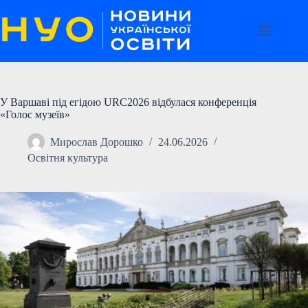
Перейти
до
вмісту
У Варшаві під егідою URC2026 відбулася конференція
«Голос музеїв»
Мирослав Дорошко
24.06.2026
Освітня культура