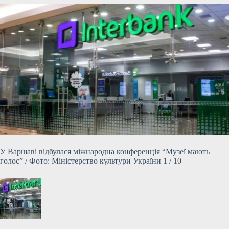
У Варшаві відбулася міжнародна конференція “Музеї мають
голос” / Фото: Міністерство культури України 1 / 10