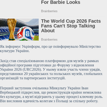
Як інформує Укрінформ, про це поінформувало Міністерство
культури України.
Захід став спеціалізованою платформою для музеїв у рамках
офіційної програми підготовки до Форуму з відновлення
України 2026 (URC2026). У ньому взяли участь члени урядів,
представники 20 українських та польських музеїв, глобальних
організацій та партнерських інституцій.
Перший заступник очільника Мінкульту України Іван
Вербицький підкреслив, що реконструкція країни неможлива
без культури, а музеї відіграють у цьому процесі ключову роль.
Він висловив вдячність колегам з Польщі за спільну роботу.