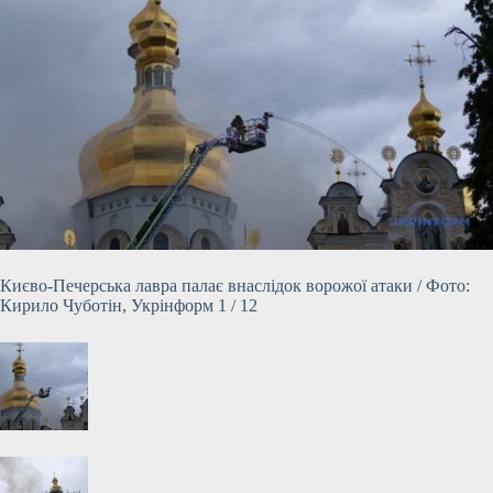
Києво-Печерська лавра палає внаслідок ворожої атаки / Фото:
Кирило Чуботін, Укрінформ 1 / 12