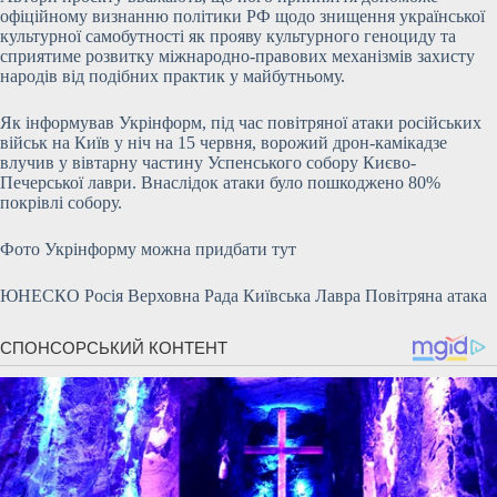
офіційному визнанню політики РФ щодо знищення української
культурної самобутності як прояву культурного геноциду та
сприятиме розвитку міжнародно-правових механізмів захисту
народів від подібних практик у майбутньому.
Як інформував Укрінформ, під час повітряної атаки російських
військ на Київ у ніч на 15 червня, ворожий дрон-камікадзе
влучив у вівтарну частину Успенського собору Києво-
Печерської лаври. Внаслідок атаки було пошкоджено 80%
покрівлі собору.
Фото Укрінформу можна придбати тут
ЮНЕСКО Росія Верховна Рада Київська Лавра Повітряна атака