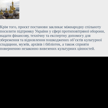
Крім того, проєкт постанови закликає міжнародну спільноту
посилити підтримку України у сфері протиповітряної оборони,
надати фінансову, технічну та експертну допомогу для
збереження та відновлення пошкоджених об’єктів культурної
спадщини, музеїв, архівів і бібліотек, а також сприяти
поверненню незаконно вивезених культурних цінностей.