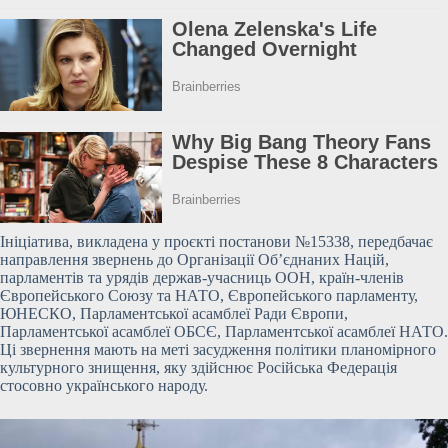
Ініціатива, викладена у проєкті постанови №15338, передбачає
направлення звернень до Організації Об’єднаних Націй,
парламентів та урядів держав-учасниць
ООН, країн-членів
Європейського Союзу та НАТО, Європейського парламенту,
ЮНЕСКО, Парламентської асамблеї Ради Європи,
Парламентської асамблеї ОБСЄ, Парламентської асамблеї НАТО.
Ці звернення мають на меті засудження політики планомірного
культурного знищення, яку здійснює Російська Федерація
стосовно українського народу.