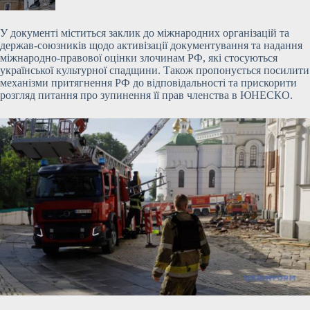
У документі міститься заклик до міжнародних організацій та
держав-союзників щодо активізації документування та надання
міжнародно-правової оцінки злочинам РФ, які стосуються
української культурної спадщини. Також пропонується посилити
механізми притягнення РФ до відповідальності та прискорити
розгляд питання про зупинення її прав членства в ЮНЕСКО.