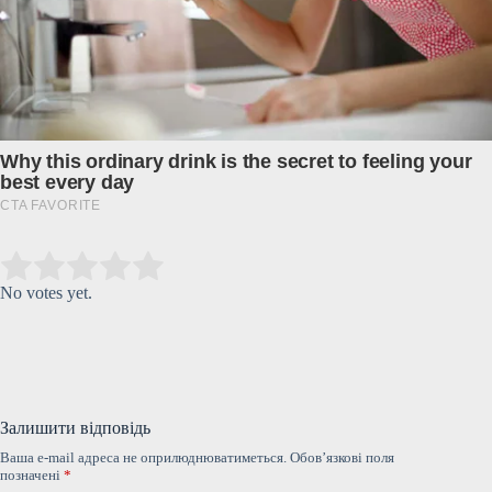
Submit Rating
Rate this item:
No votes yet.
Залишити відповідь
Ваша e-mail адреса не оприлюднюватиметься.
Обов’язкові поля
позначені
*