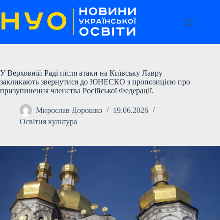
Перейти
до
вмісту
У Верховній Раді після атаки на Київську Лавру
закликають звернутися до ЮНЕСКО з пропозицією про
призупинення членства Російської Федерації.
Мирослав Дорошко
19.06.2026
Освітня культура