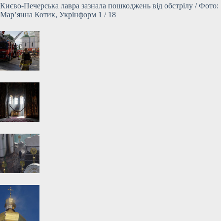
Києво-Печерська лавра зазнала пошкоджень від обстрілу / Фото:
Мар’янна Котик, Укрінформ 1 / 18