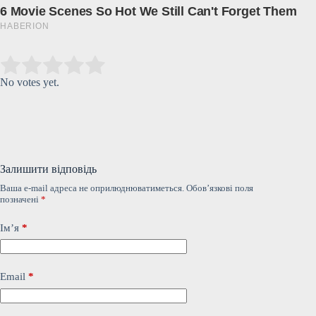
Submit Rating
Rate this item:
No votes yet.
Залишити відповідь
Ваша e-mail адреса не оприлюднюватиметься.
Обов’язкові поля
позначені
*
Ім’я
*
Email
*